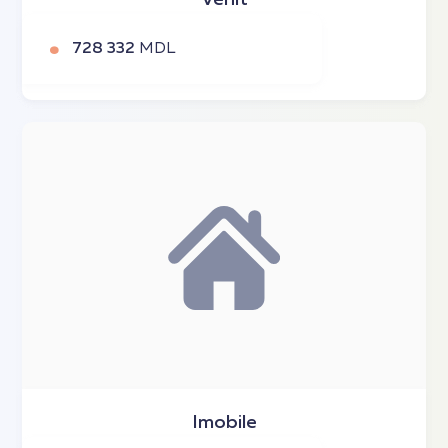
728 332
MDL
Imobile