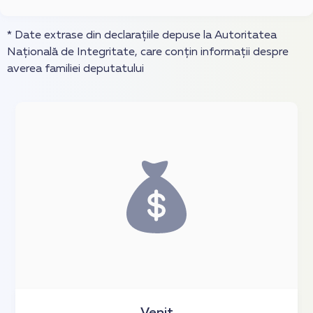
* Date extrase din declarațiile depuse la Autoritatea
Națională de Integritate, care conțin informații despre
averea familiei deputatului
Venit