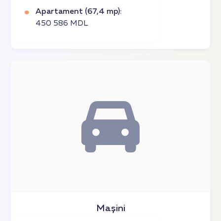
Apartament (67,4 mp):
450 586 MDL
Mașini