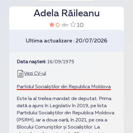
Adela Răileanu
0
10
din
Ultima actualizare : 20/07/2026
Data nașterii:
16/09/1975
Vezi CV-ul
Partidul Socialiștilor din Republica Moldova
Este la al treilea mandat de deputat. Prima
dată a ajuns în Legislativ în 2019, pe lista
Partidului Socialiștilor din Republica Moldova
(PSRM), iar a doua oară, în 2021, pe cea a
Blocului Comuniștilor și Socialiștilor. La