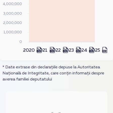
* Date extrase din declarațiile depuse la Autoritatea
Națională de Integritate, care conțin informații despre
averea familiei deputatului