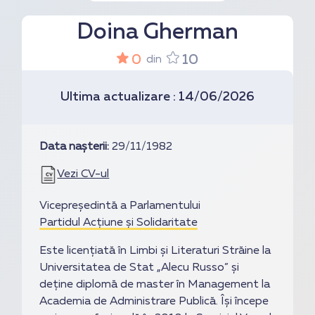
Doina Gherman
0
10
din
Ultima actualizare : 14/06/2026
Data nașterii:
29/11/1982
Vezi CV-ul
Vicepreşedintă a Parlamentului
Partidul Acțiune și Solidaritate
Este licențiată în Limbi și Literaturi Străine la
Universitatea de Stat „Alecu Russo” și
deține diplomă de master în Management la
Academia de Administrare Publică. Își începe