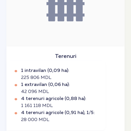
Terenuri
1 intravilan (0,09 ha):
225 806 MDL
1 extravilan (0,06 ha):
42 096 MDL
4 terenuri agricole (0,88 ha):
1 161 118 MDL
4 terenuri agricole (0,91 ha), 1/5:
28 000 MDL