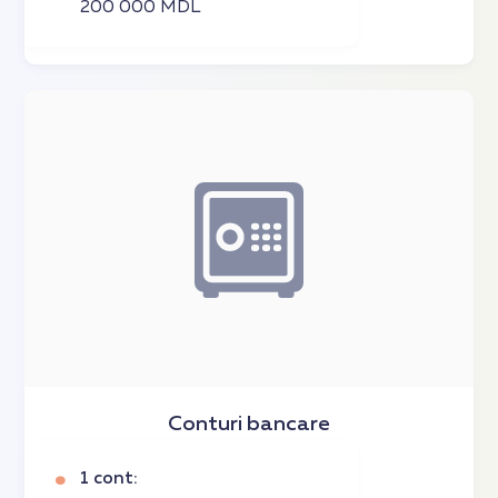
200 000 MDL
Conturi bancare
1 cont: