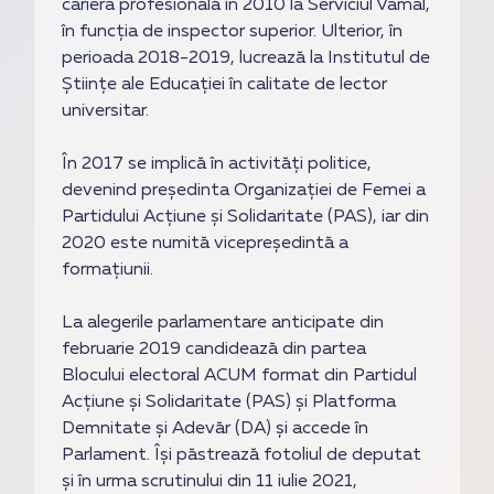
cariera profesională în 2010 la Serviciul Vamal,
în funcția de inspector superior. Ulterior, în
perioada 2018-2019, lucrează la Institutul de
Științe ale Educației în calitate de lector
universitar.
În 2017 se implică în activități politice,
devenind președinta Organizației de Femei a
Partidului Acțiune și Solidaritate (PAS), iar din
2020 este numită vicepreședintă a
formațiunii.
La alegerile parlamentare anticipate din
februarie 2019 candidează din partea
Blocului electoral ACUM format din Partidul
Acțiune și Solidaritate (PAS) și Platforma
Demnitate și Adevăr (DA) și accede în
Parlament. Își păstrează fotoliul de deputat
și în urma scrutinului din 11 iulie 2021,