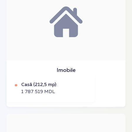
Imobile
Casă (212,5 mp):
1 787 519 MDL