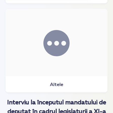
Altele
Interviu la începutul mandatului de
deputat în cadrul legislaturii a XI-a