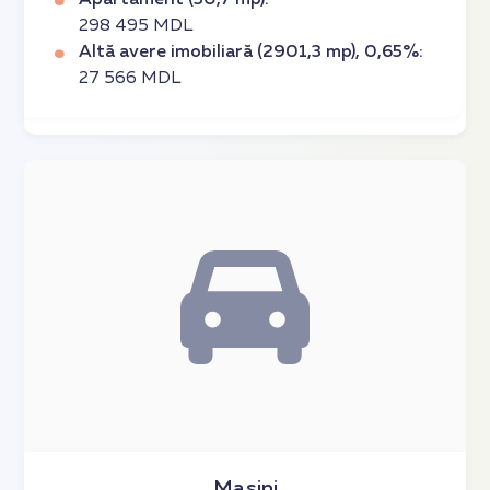
Apartament (50,7 mp):
298 495 MDL
Altă avere imobiliară (2901,3 mp), 0,65%:
27 566 MDL
Mașini