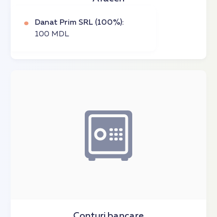
Danat Prim SRL (100%):
100 MDL
Conturi bancare