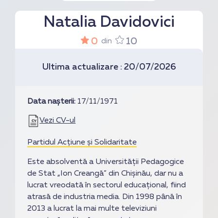
Natalia Davidovici
0
10
din
Ultima actualizare : 20/07/2026
Data nașterii:
17/11/1971
Vezi CV-ul
Partidul Acțiune și Solidaritate
Este absolventă a Universității Pedagogice
de Stat „Ion Creangă” din Chișinău, dar nu a
lucrat vreodată în sectorul educațional, fiind
atrasă de industria media. Din 1998 până în
2013 a lucrat la mai multe televiziuni