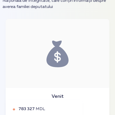
Națională de Integritate, care conțin informații despre
averea familiei deputatului
Venit
783 327
MDL