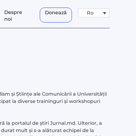
Despre
Donează
Ro
noi
sm și Științe ale Comunicării a Universității
icipat la diverse traininguri și workshopuri
 la portalul de știri Jurnal.md. Ulterior, a
a durat mult și s-a alăturat echipei de la