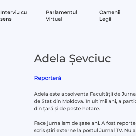
Interviu cu
Parlamentul
Oamenii
sens
Virtual
Legii
Adela Șevciuc
Reporteră
Adela este absolventa Facultății de Jurnali
de Stat din Moldova. În ultimii ani, a part
din țară și de peste hotare.
Face jurnalism de șase ani. A fost reporteră
scris știri externe la postul Jurnal TV. Nu 