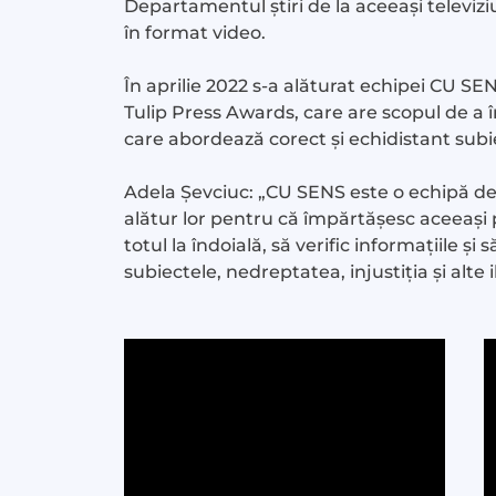
Departamentul știri de la aceeași televiziu
în format video.
În aprilie 2022 s-a alăturat echipei CU SEN
Tulip Press Awards, care are scopul de a î
care abordează corect și echidistant subi
Adela Șevciuc: „CU SENS este o echipă de 
alătur lor pentru că împărtășesc aceeași 
totul la îndoială, să verific informațiile ș
subiectele, nedreptatea, injustiția și alte i