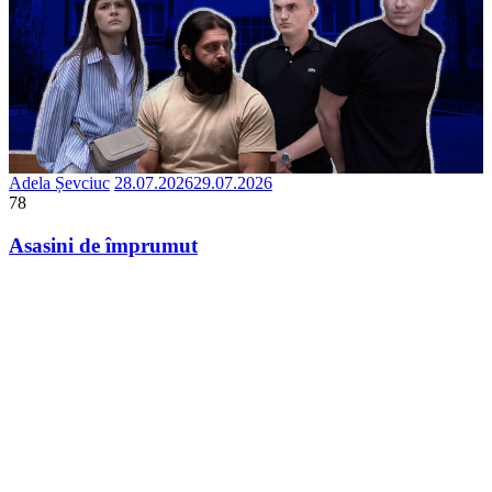
Adela Șevciuc
28.07.2026
29.07.2026
78
Asasini de împrumut