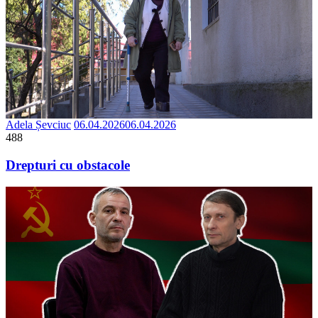
Adela Șevciuc
06.04.2026
06.04.2026
488
Drepturi cu obstacole