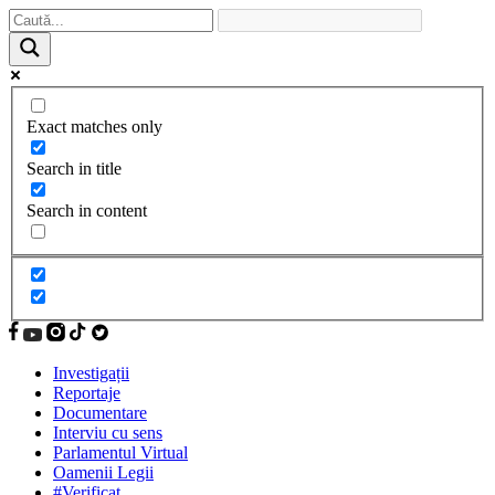
Exact matches only
Search in title
Search in content
Investigații
Reportaje
Documentare
Interviu cu sens
Parlamentul Virtual
Oamenii Legii
#Verificat