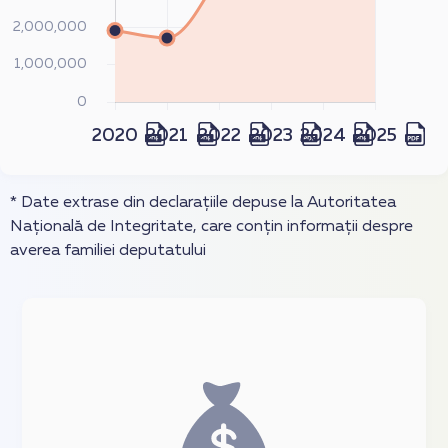
* Date extrase din declarațiile depuse la Autoritatea
Națională de Integritate, care conțin informații despre
averea familiei deputatului