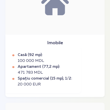
Imobile
Casă (92 mp):
100 000 MDL
Apartament (77,2 mp):
471 783 MDL
Spațiu comercial (15 mp), 1/2:
20 000 EUR