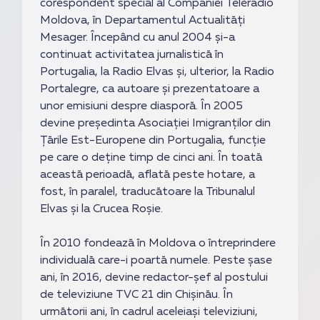
corespondent special al Companiei Teleradio
Moldova, în Departamentul Actualități
Mesager. Începând cu anul 2004 și-a
continuat activitatea jurnalistică în
Portugalia, la Radio Elvas și, ulterior, la Radio
Portalegre, ca autoare și prezentatoare a
unor emisiuni despre diasporă. În 2005
devine președinta Asociației Imigranților din
Țările Est-Europene din Portugalia, funcție
pe care o deține timp de cinci ani. În toată
această perioadă, aflată peste hotare, a
fost, în paralel, traducătoare la Tribunalul
Elvas și la Crucea Roșie.
În 2010 fondează în Moldova o întreprindere
individuală care-i poartă numele. Peste șase
ani, în 2016, devine redactor-șef al postului
de televiziune TVC 21 din Chișinău. În
următorii ani, în cadrul aceleiași televiziuni,