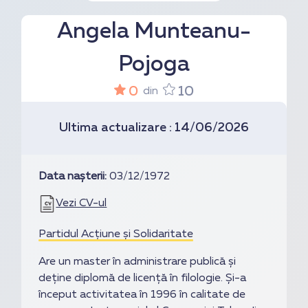
Angela Munteanu-
Pojoga
0
10
din
Ultima actualizare : 14/06/2026
Data nașterii:
03/12/1972
Vezi CV-ul
Partidul Acțiune și Solidaritate
Are un master în administrare publică și
deține diplomă de licență în filologie. Și-a
început activitatea în 1996 în calitate de