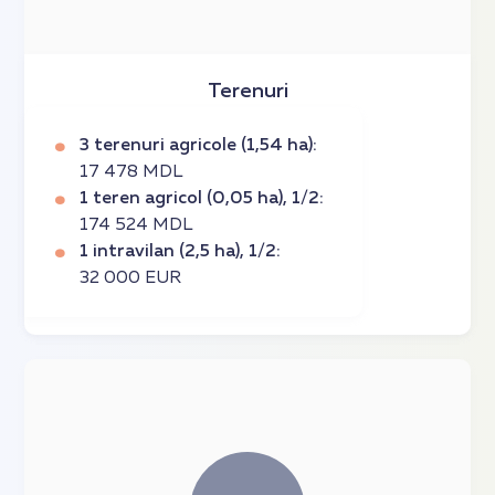
Terenuri
3 terenuri agricole (1,54 ha):
17 478 MDL
1 teren agricol (0,05 ha), 1/2:
174 524 MDL
1 intravilan (2,5 ha), 1/2:
32 000 EUR