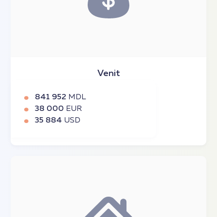
Venit
841 952
MDL
38 000
EUR
35 884
USD