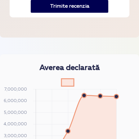
Trimite recenzia