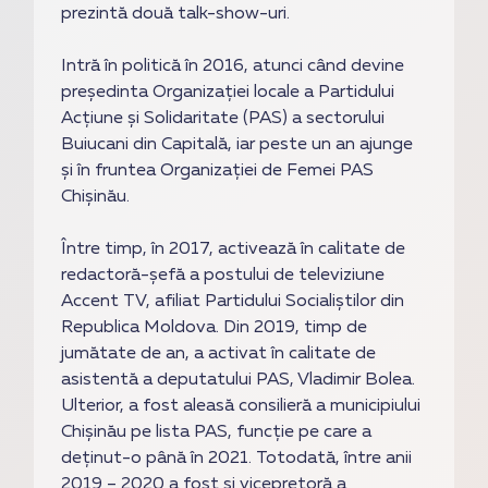
prezintă două talk-show-uri.
Intră în politică în 2016, atunci când devine
președinta Organizației locale a Partidului
Acțiune și Solidaritate (PAS) a sectorului
Buiucani din Capitală, iar peste un an ajunge
și în fruntea Organizației de Femei PAS
Chișinău.
Între timp, în 2017, activează în calitate de
redactoră-șefă a postului de televiziune
Accent TV, afiliat Partidului Socialiștilor din
Republica Moldova. Din 2019, timp de
jumătate de an, a activat în calitate de
asistentă a deputatului PAS, Vladimir Bolea.
Ulterior, a fost aleasă consilieră a municipiului
Chișinău pe lista PAS, funcție pe care a
deținut-o până în 2021. Totodată, între anii
2019 – 2020 a fost și vicepretoră a