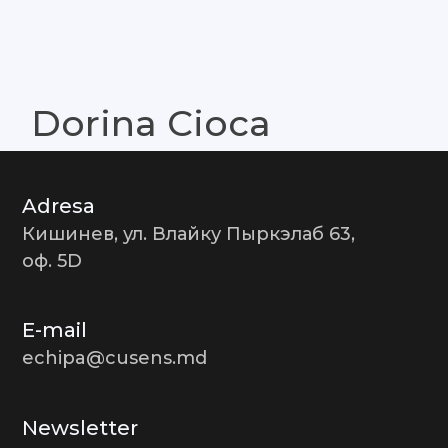
Контакты
Dorina Cioca
Adresa
Кишинев, ул. Влайку Пыркэлаб 63,
оф. 5D
E-mail
echipa@cusens.md
Newsletter