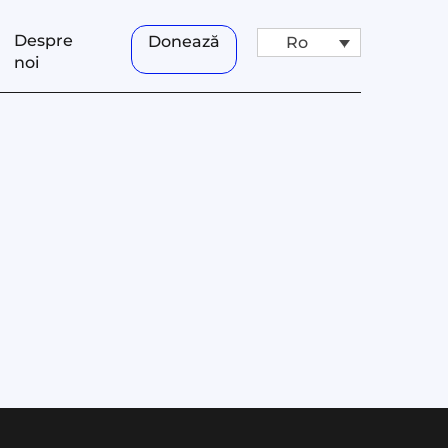
Despre
Donează
Ro
noi