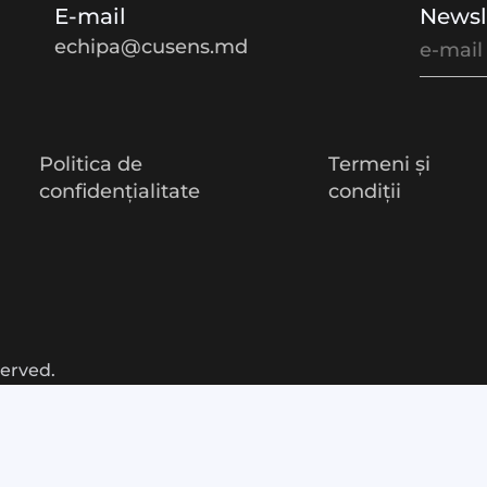
E-mail
Newsl
echipa@cusens.md
Politica de
Termeni și
confidențialitate
condiții
served.