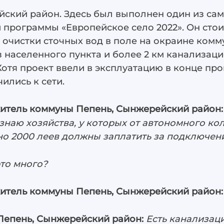
ский район. Здесь был выполнен один из сам
программы «Европейское село 2022». Он стоил
 очистки сточных вод в поле на окраине комм
 населенного пункта и более 2 км канализаци
Хотя проект ввели в эксплуатацию в конце про
ились к сети.
тель коммуны Пепень, Сынжерейский район
знаю хозяйства, у которых от автономного ко
вно 2000 леев должны заплатить за подключени
это много?
тель коммуны Пепень, Сынжерейский район:
Пепень, Сынжерейский район:
Есть канализаци