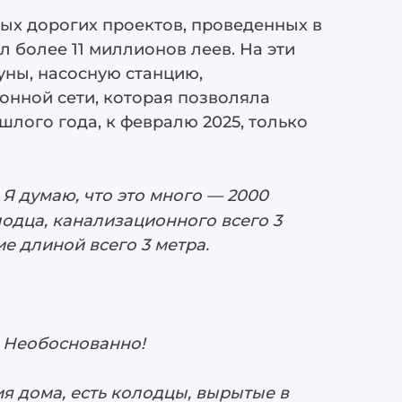
ых дорогих проектов, проведенных в
 более 11 миллионов леев. На эти
уны, насосную станцию,
онной сети, которая позволяла
шлого года, к февралю 2025, только
:
Я думаю, что это много — 2000
лодца, канализационного всего 3
е длиной всего 3 метра.
Необоснованно!
я дома, есть колодцы, вырытые в