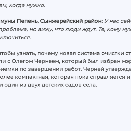
ем, когда нужно.
муны Пепень, Сынжерейский район:
У нас се
проблема, но вижу, что люди ждут. Те, кому нуж
дключиться.
тобы узнать, почему новая система очистки ст
ли с Олегом Чернеем, который был избран мэр
риемки по завершении работ. Черней утверждае
более компактная, которая пока справляется 
и один из двух детских садов села.