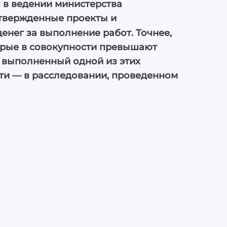
 в ведении министерства
утвержденные проекты и
енег за выполнение работ. Точнее,
торые в совокупности превышают
в, выполненный одной из этих
ти — в расследовании, проведенном