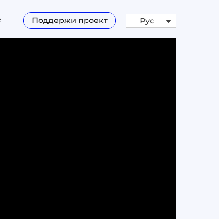
с
Поддержи проект
Рус