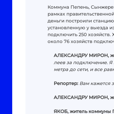
Коммуна Пепень, Сынжерей
рамках правительственной 
деньги построили станцию
установленную у выезда из
подключить 250 хозяйств. 
около 76 хозяйств подключ
АЛЕКСАНДРУ МИРОН, жи
леев за подключение. Я 
метра до сети, и все ра
Репортер:
Вам кажется 
АЛЕКСАНДРУ МИРОН, жи
ЯКОБ,
житель коммуны 