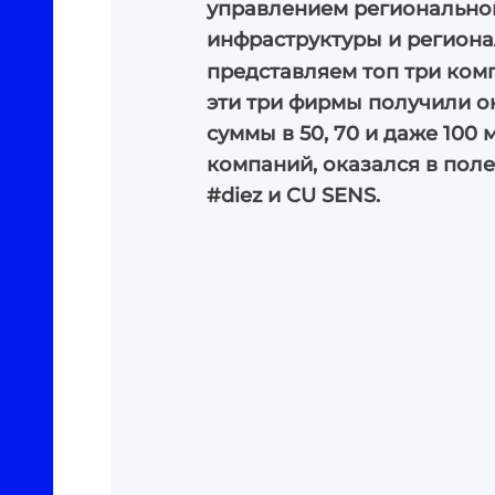
управлением региональног
инфраструктуры и региона
представляем топ три ком
эти три фирмы получили о
суммы в 50, 70 и даже 100
компаний, оказался в пол
#diez и CU SENS.
Расследования
Поддержи пр
Репортажи
#Проверено