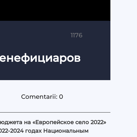
1176
 бенефициаров
Comentarii: 0
бюджета на «Европейское село 2022»
022-2024 годах Национальным