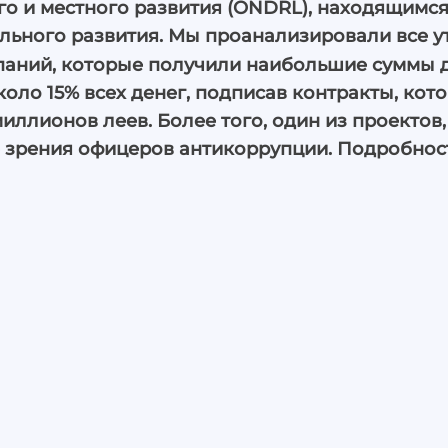
о и местного развития (ONDRL), находящимся
льного развития. Мы проанализировали все 
паний, которые получили наибольшие суммы д
коло 15% всех денег, подписав контракты, ко
 миллионов леев. Более того, один из проекто
е зрения офицеров антикоррупции. Подробнос
оект