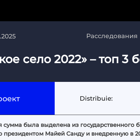
Расследования
8.2025
кое село 2022» – топ 3
роект
Distribuie:
ая сумма была выделена из государственного 
 президентом Майей Санду и внедренную в 2