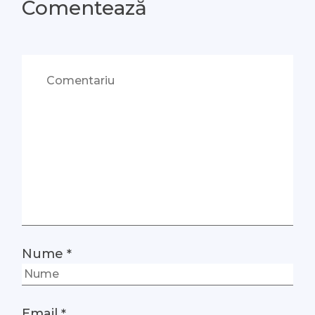
Comentează
Nume
*
Email
*