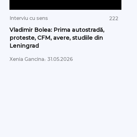
Interviu cu sens
222
Vladimir Bolea: Prima autostradă,
proteste, CFM, avere, studiile din
Leningrad
,
Xenia Gancina
31.05.2026