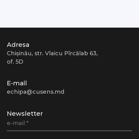
Adresa
Chișinău, str. Vlaicu Pîrcălab 63,
of. 5D
E-mail
echipa@cusens.md
Newsletter