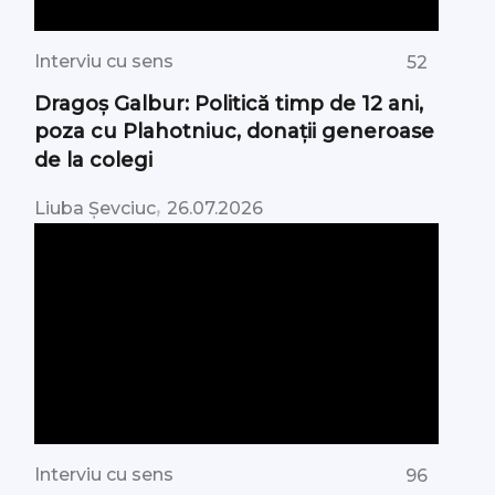
Interviu cu sens
52
Dragoș Galbur: Politică timp de 12 ani,
poza cu Plahotniuc, donații generoase
de la colegi
,
Liuba Șevciuc
26.07.2026
Interviu cu sens
96