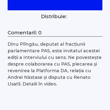
#Arhivă LIVE
Distribuie:
Despre noi
Comentarii: 0
Contacte
Dinu Plîngău, deputat al fracțiunii
parlamentare PAS, este invitatul acestei
ediții a Interviului cu sens. Ne povestește
despre colaborarea cu PAS, plecarea și
revenirea la Platforma DA, relația cu
Andrei Năstase și disputa cu Renato
Usatîi. Detalii în video.