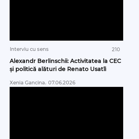
Interviu cu sens
210
Alexandr Berlinschii: Activitatea la CEC
și politică alături de Renato Usatîi
,
Xenia Gancina
07.06.2026