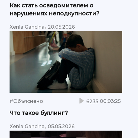
Как стать осведомителем о
нарушениях неподкупности?
,
Xenia Gancina
20.05.2026
#Объяснено
00:03:25
6235
Что такое буллинг?
,
Xenia Gancina
05.05.2026