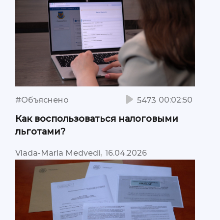
#Объяснено
00:02:50
5473
Как воспользоваться налоговыми
льготами?
,
Vlada-Maria Medvedi
16.04.2026