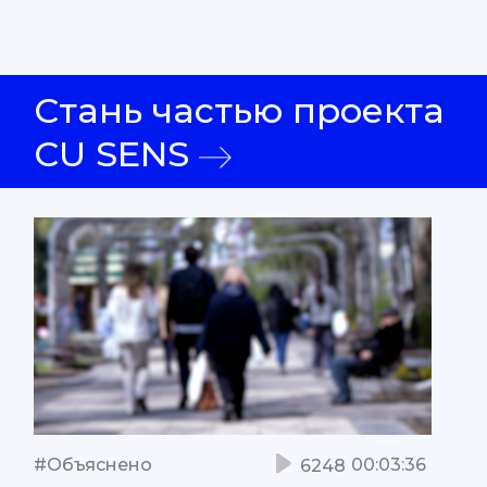
Стань частью проекта
CU SENS
#Объяснено
00:03:36
6248