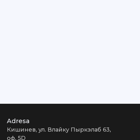
Adresa
Кишинев, ул. Влайку Пыркэлаб 63,
оф. 5D