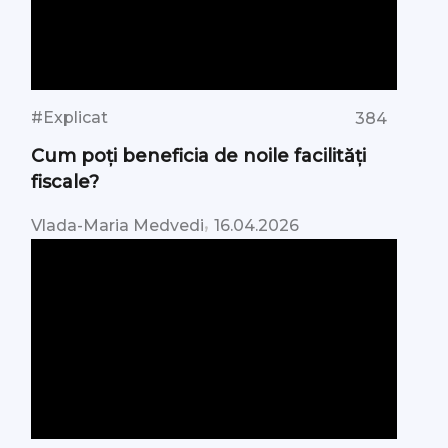
#Explicat
384
Cum poți beneficia de noile facilități
fiscale?
,
Vlada-Maria Medvedi
16.04.2026