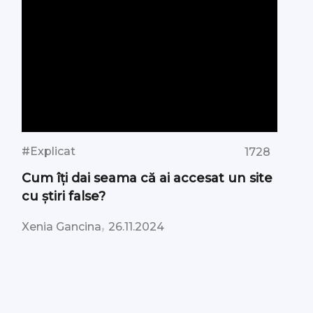
#Explicat
1728
Cum îți dai seama că ai accesat un site
cu știri false?
,
Xenia Gancina
26.11.2024