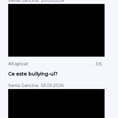
Xenia Gancina
20.05.2026
#Explicat
315
Ce este bullying-ul?
,
Xenia Gancina
05.05.2026