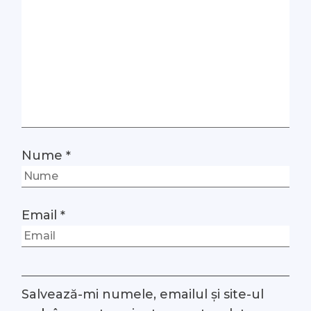
Nume
*
Email
*
Salvează-mi numele, emailul și site-ul