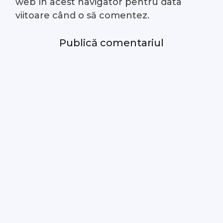
web în acest navigator pentru data
viitoare când o să comentez.