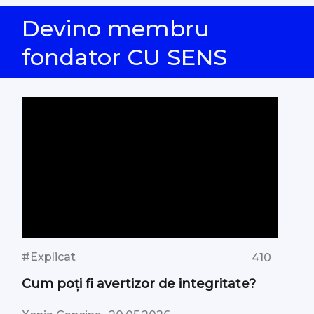
Devino membru
fondator CU SENS
#Explicat
410
Cum poți fi avertizor de integritate?
,