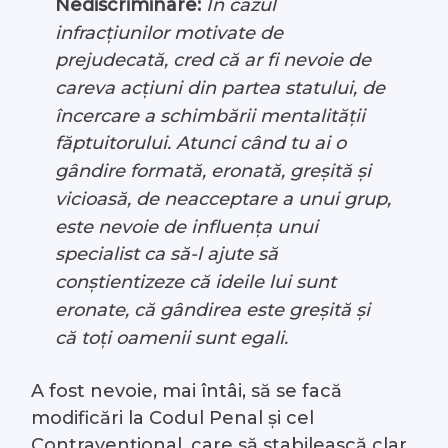
Nediscriminare:
În cazul
infracțiunilor motivate de
prejudecată, cred că ar fi nevoie de
careva acțiuni din partea statului, de
încercare a schimbării mentalității
făptuitorului. Atunci când tu ai o
gândire formată, eronată, greșită și
vicioasă, de neacceptare a unui grup,
este nevoie de influența unui
specialist ca să-l ajute să
conștientizeze că ideile lui sunt
eronate, că gândirea este greșită și
că toți oamenii sunt egali.
A fost nevoie, mai întâi, să se facă
modificări la Codul Penal și cel
Contravențional, care să stabilească clar