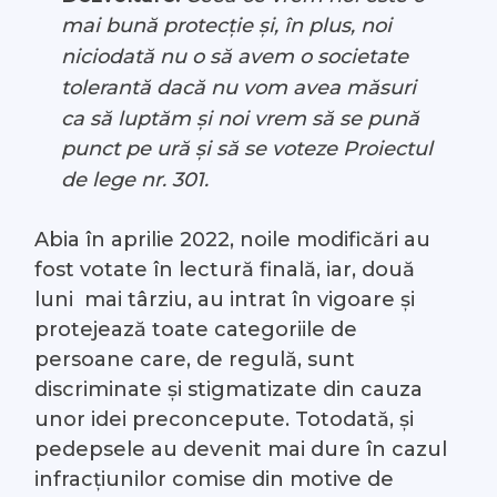
mai bună protecție și, în plus, noi
niciodată nu o să avem o societate
tolerantă dacă nu vom avea măsuri
ca să luptăm și noi vrem să se pună
punct pe ură și să se voteze Proiectul
de lege nr. 301.
Abia în aprilie 2022, noile modificări au
fost votate în lectură finală, iar, două
luni mai târziu, au intrat în vigoare și
protejează toate categoriile de
persoane care, de regulă, sunt
discriminate și stigmatizate din cauza
unor idei preconcepute. Totodată, și
pedepsele au devenit mai dure în cazul
infracțiunilor comise din motive de