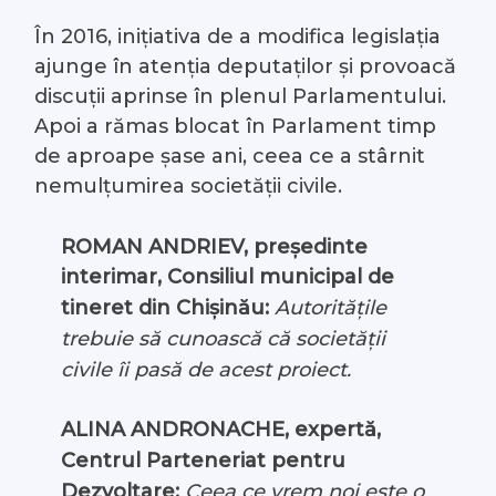
În 2016, inițiativa de a modifica legislația
ajunge în atenția deputaților și provoacă
discuții aprinse în plenul Parlamentului.
Apoi a rămas blocat în Parlament timp
de aproape șase ani, ceea ce a stârnit
nemulțumirea societății civile.
ROMAN ANDRIEV, președinte
interimar, Consiliul municipal de
tineret din Chișinău:
Autoritățile
trebuie să cunoască că societății
civile îi pasă de acest proiect.
ALINA ANDRONACHE, expertă,
Centrul Parteneriat pentru
Dezvoltare:
Ceea ce vrem noi este o