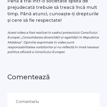
Până a trăi într-o societate lipsită de
prejudecată trebuie să treacă încă mult
timp. Până atunci, cunoaște-ți drepturile
și cere să fie respectate!
Acest video a fost realizat în cadrul proiectului Consiliului
Europei ,,Consolidarea diversității și egalității în Republica
Moldova”. Opiniile exprimate în video sunt
responsabilitatea vorbitorilor și nu reflectă în mod necesar
politica oficială a Consiliului Europei.
Comentează