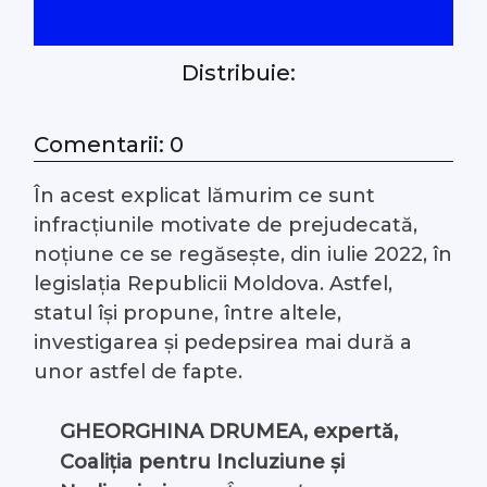
#Arhivă LIVE
Distribuie:
Despre noi
Comentarii: 0
Contacte
În acest explicat lămurim ce sunt
infracțiunile motivate de prejudecată,
noțiune ce se regăsește, din
iulie 2022, în
legislația Republicii Moldova. Astfel,
statul își propune, între altele,
investigarea și pedepsirea mai dură a
unor astfel de fapte.
GHEORGHINA DRUMEA, expertă,
Coaliția pentru Incluziune și