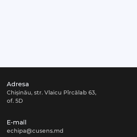
Adresa
Chișinău, str. Vlaicu Pîrcălab 63,
of. 5D
E-mail
echipa@cusens.md