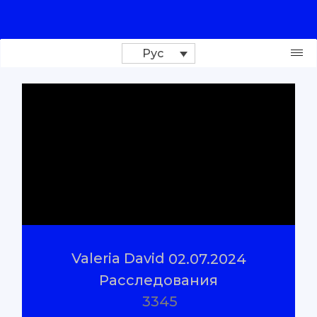
Рус
Поддержи проект
Расследования
Репортажи
#Проверено
Valeria David
02.07.2024
#Объяснено
Расследования
3345
О нас