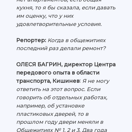
кухня, то я бы сказала, если давать
им оценку, что у них
удовлетворительные условия.
Репортер:
Когда в общежитиях
последний раз делали ремонт?
ОЛЕСЯ БАГРИН, директор Центра
передового опыта в области
:
Я не могу
транспорта, Кишинев
ответить на этот вопрос. Если
говорить об отдельных работах,
например, об установке
пластиковых дверей, то в
прошлом году двери меняли в
Общежитиях № 1, 2 и 3. Два года