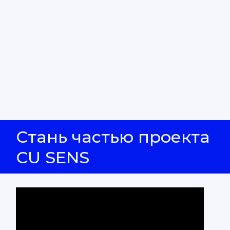
Стань частью проекта
CU SENS