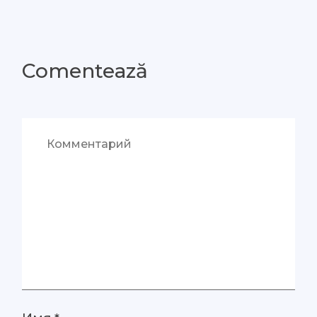
Comentează