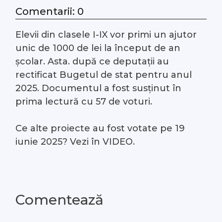
Comentarii: 0
#Arhivă LIVE
Elevii din clasele I-IX vor primi un ajutor
Despre noi
unic de 1000 de lei la început de an
școlar. Asta. după ce deputații au
Contacte
rectificat Bugetul de stat pentru anul
2025. Documentul a fost susținut în
prima lectură cu 57 de voturi.
Ce alte proiecte au fost votate pe 19
iunie 2025? Vezi în VIDEO.
Comentează