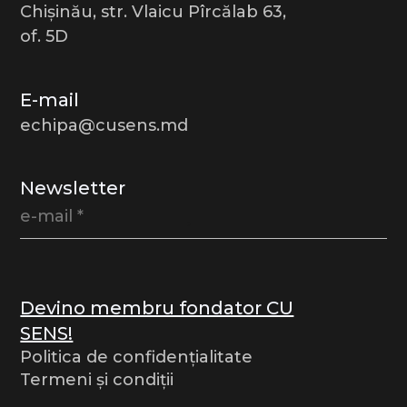
Chișinău, str. Vlaicu Pîrcălab 63,
of. 5D
E-mail
echipa@cusens.md
Newsletter
Devino membru fondator CU
SENS!
Politica de confidențialitate
Termeni și condiții