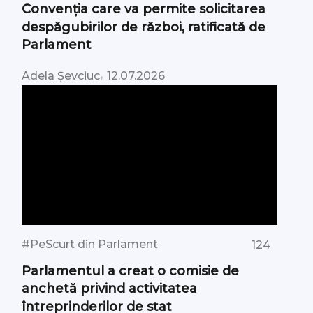
Convenția care va permite solicitarea
despăgubirilor de război, ratificată de
Parlament
,
Adela Șevciuc
12.07.2026
#PeScurt din Parlament
124
Parlamentul a creat o comisie de
anchetă privind activitatea
întreprinderilor de stat