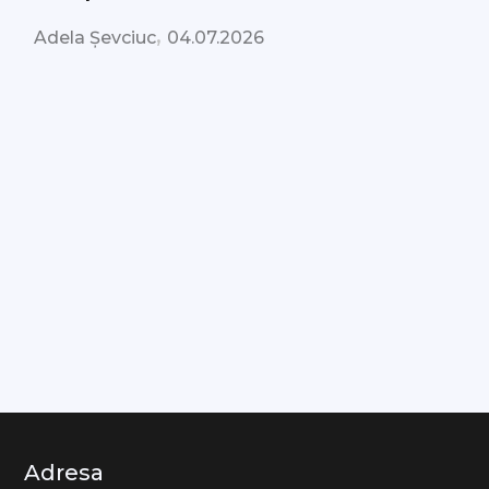
,
Adela Șevciuc
04.07.2026
Adresa