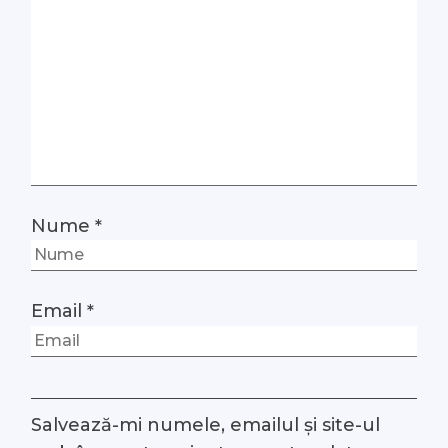
Nume
*
Email
*
Salvează-mi numele, emailul și site-ul