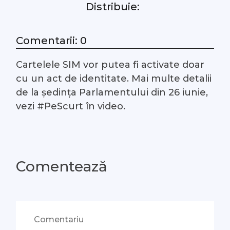
Distribuie:
#Arhivă LIVE
Comentarii: 0
Despre noi
Cartelele SIM vor putea fi activate doar
Contacte
cu un act de identitate. Mai multe detalii
de la ședința Parlamentului din 26 iunie,
vezi #PeScurt în video.
Comentează