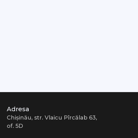
Adresa
Chișinău, str. Vlaicu Pîrcălab 63,
of. 5D