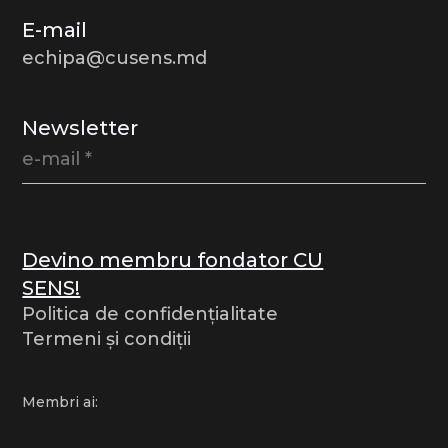
E-mail
echipa@cusens.md
Newsletter
Devino membru fondator CU
SENS!
Politica de confidențialitate
Termeni și condiții
Membri ai: