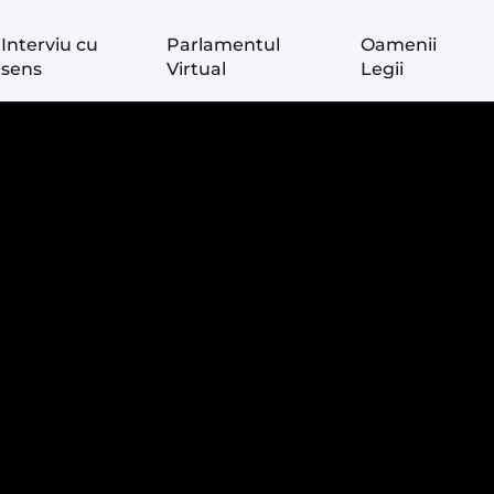
Interviu cu
Parlamentul
Oamenii
sens
Virtual
Legii