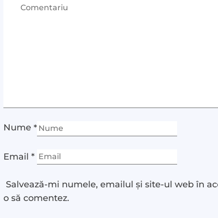
Nume
*
Email
*
Salvează-mi numele, emailul și site-ul web în ac
o să comentez.