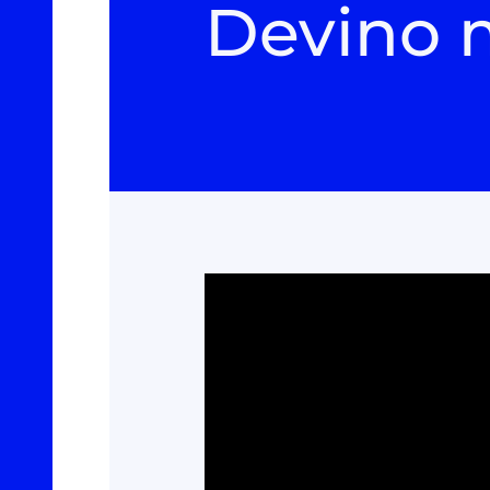
Devino 