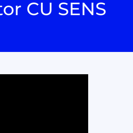
tor CU SENS