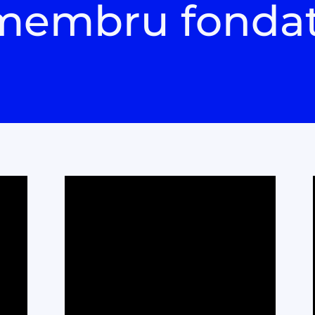
membru fonda