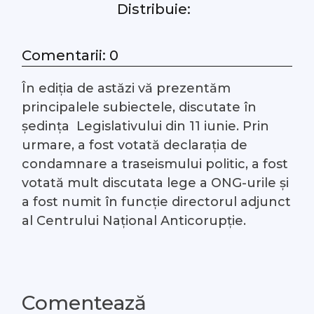
Distribuie:
#Arhivă LIVE
Comentarii: 0
Despre noi
În ediția de astăzi vă prezentăm
Contacte
principalele subiectele, discutate în
ședința Legislativului din 11 iunie. Prin
urmare, a fost votată declarația de
condamnare a traseismului politic, a fost
votată mult discutata lege a ONG-urile și
a fost numit în funcție directorul adjunct
al Centrului Național Anticorupție.
Comentează