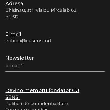
Adresa
Chișinău, str. Vlaicu Pîrcălab 63,
of. 5D
E-mail
echipa@cusens.md
Newsletter
Devino membru fondator CU
SENS!
Politica de confidențialitate
Termeni și condiții