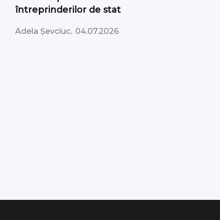
întreprinderilor de stat
,
Adela Șevciuc
04.07.2026