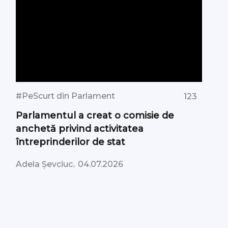
#PeScurt din Parlament
123
Parlamentul a creat o comisie de
anchetă privind activitatea
întreprinderilor de stat
,
Adela Șevciuc
04.07.2026