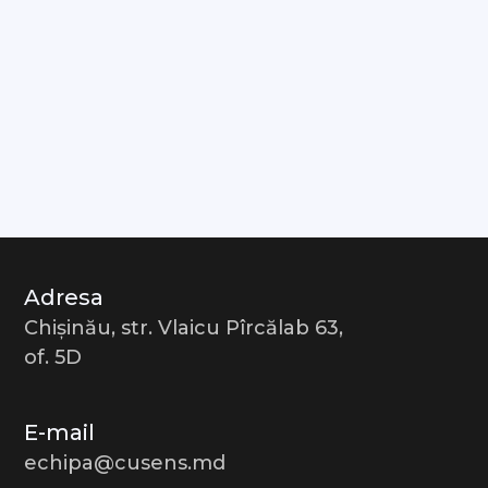
Adresa
Chișinău, str. Vlaicu Pîrcălab 63,
of. 5D
E-mail
echipa@cusens.md