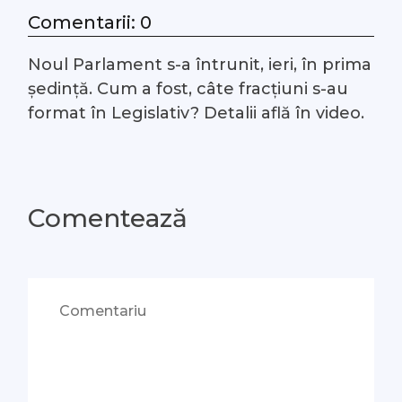
Comentarii: 0
#Arhivă LIVE
Noul Parlament s-a întrunit, ieri, în prima
Despre noi
ședință. Cum a fost, câte fracțiuni s-au
format în Legislativ? Detalii află în video.
Contacte
Comentează