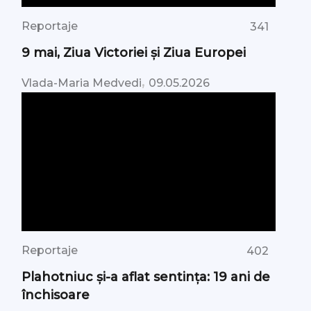
Reportaje
341
9 mai, Ziua Victoriei şi Ziua Europei
,
Vlada-Maria Medvedi
09.05.2026
Reportaje
402
Plahotniuc și-a aflat sentința: 19 ani de
închisoare