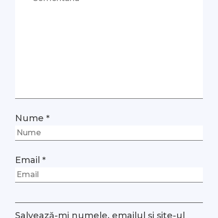
Nume
*
Email
*
Salvează-mi numele, emailul și site-ul