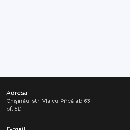
Adresa
Chișinău, str. Vlaicu Pîrcălab 63,
of. 5D
E-mail