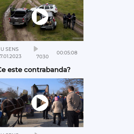
U SENS
00:05:08
7030
7.01.2023
Ce este contrabanda?