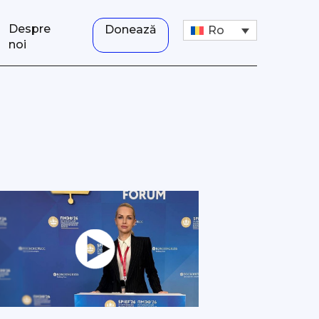
Despre
Donează
Ro
noi