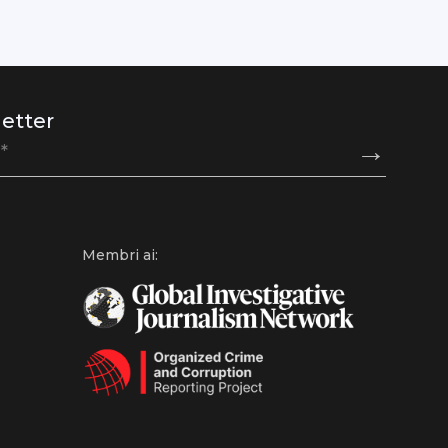
etter
Membri ai:
Accept