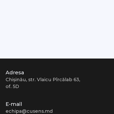
Adresa
Chișinău, str. Vlaicu Pîrcălab 63,
of. 5D
E-mail
echipa@cusens.md