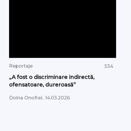
Reportaje
534
„A fost o discriminare indirectă,
ofensatoare, dureroasă”
,
Doina Onofrei
14.03.2026