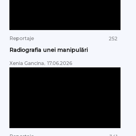
Reportaje
252
Radiografia unei manipulări
,
Xenia Gancina
17.06.2026