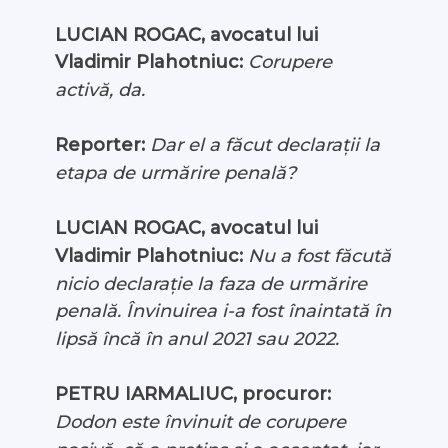
LUCIAN ROGAC, avocatul lui
Vladimir Plahotniuc:
Corupere
activă, da.
Reporter:
Dar el a făcut declarații la
etapa de urmărire penală?
LUCIAN ROGAC, avocatul lui
Vladimir Plahotniuc:
Nu a fost făcută
nicio declarație la faza de urmărire
penală. Învinuirea i-a fost înaintată în
lipsă încă în anul 2021 sau 2022.
PETRU IARMALIUC, procuror:
Dodon este învinuit de corupere