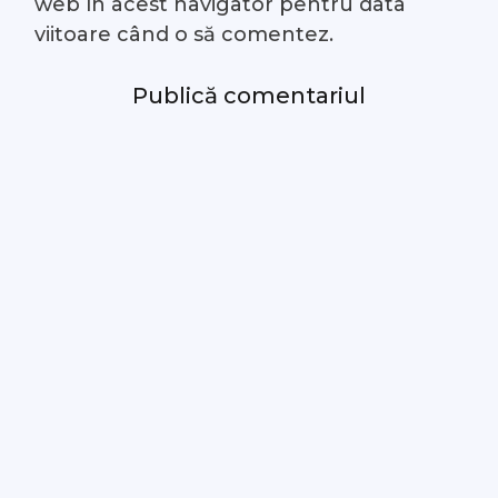
web în acest navigator pentru data
viitoare când o să comentez.