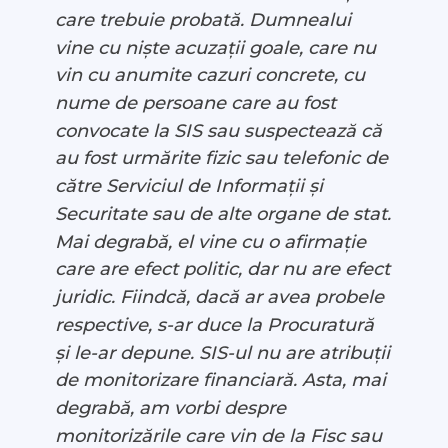
care trebuie probată. Dumnealui
vine cu niște acuzații goale, care nu
vin cu anumite cazuri concrete, cu
nume de persoane care au fost
convocate la SIS sau suspectează că
au fost urmărite fizic sau telefonic de
către Serviciul de Informații și
Securitate sau de alte organe de stat.
Mai degrabă, el vine cu o afirmație
care are efect politic, dar nu are efect
juridic. Fiindcă, dacă ar avea probele
respective, s-ar duce la Procuratură
și le-ar depune. SIS-ul nu are atribuții
de monitorizare financiară. Asta, mai
degrabă, am vorbi despre
monitorizările care vin de la Fisc sau