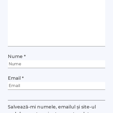
Nume
*
Email
*
Salvează-mi numele, emailul și site-ul