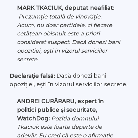
MARK TKACIUK, deputat neafiliat:
Prezumție totală de vinovăție.
Acum, nu doar partidele, ci fiecare
cetățean obișnuit este a priori
considerat suspect. Dacă donezi bani
opoziției, ești în vizorul serviciilor
secrete.
Dacă donezi bani
Declarație falsă:
opoziției, ești în vizorul serviciilor secrete.
ANDREI CURĂRARU, expert în
politici publice și securitate,
WatchDog:
Poziția domnului
Tkaciuk este foarte departe de
adevăr. Eu cred că este o afirmație