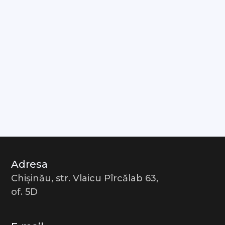
Adresa
Chișinău, str. Vlaicu Pîrcălab 63,
of. 5D