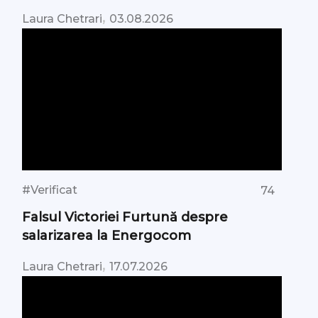
,
Laura Chetrari
03.08.2026
#Verificat
74
Falsul Victoriei Furtună despre
salarizarea la Energocom
,
Laura Chetrari
17.07.2026