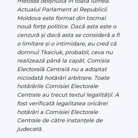
metodă obișnuită în toată lumea.
Actualul Parlament al Republicii
Moldova este format din tocmai
nouă forțe politice. Dacă asta este o
cenzură și dacă asta se consideră a fi
o limitare și o intimidare, eu cred că
domnul Tkaciuk, probabil, ceva nu
realizează până la capăt. Comisia
Electorală Centrală nu a adoptat
niciodată hotărâri arbitrare. Toate
hotărârile Comisiei Electorale
Centrale au trecut textul legalității. A
fost verificată legalitatea oricărei
hotărâri a Comisiei Electorale
Centrale de către instanțele de
judecată.