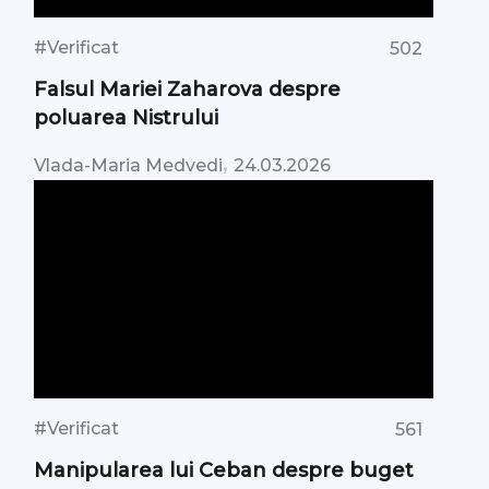
#Verificat
502
Falsul Mariei Zaharova despre
poluarea Nistrului
,
Vlada-Maria Medvedi
24.03.2026
#Verificat
561
Manipularea lui Ceban despre buget