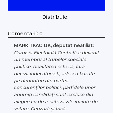
#Arhivă LIVE
Distribuie:
Despre noi
Comentarii: 0
Contacte
MARK TKACIUK, deputat neafiliat:
Comisia Electorală Centrală a devenit
un membru al trupelor speciale
politice. Realitatea este că, fără
decizii judecătorești, adesea bazate
pe denunțuri din partea
concurenților politici, partidele unor
anumiți candidați sunt excluse din
alegeri cu doar câteva zile înainte de
votare. Cenzură și frică.