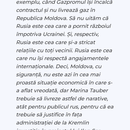
exemplu, când Gazpromul își încalcă
contractul și nu livrează gaz în
Republica Moldova. Să nu uităm că
Rusia este cea care a pornit războiul
împotriva Ucrainei. Și, respectiv,
Rusia este cea care și-a stricat
relațiile cu toți vecinii. Rusia este cea
care nu își respectă angajamentele
internaționale. Deci, Moldova, cu
siguranță, nu este azi în cea mai
proastă situație economică în care s-
a aflat vreodată, dar Marina Tauber
trebuie să livreze astfel de narative,
atât pentru publicul rus, pentru că ea
trebuie să justifice în fața
administrației de la Kremlin