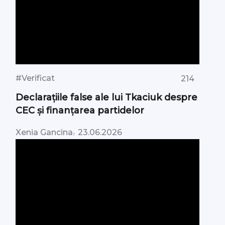
#Verificat
214
Declarațiile false ale lui Tkaciuk despre
CEC și finanțarea partidelor
,
Xenia Gancina
23.06.2026