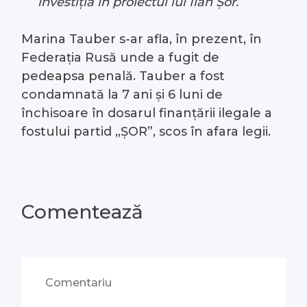
investiția în proiectul lui Ilan Șor.
Marina Tauber s-ar afla, în prezent, în
Federația Rusă unde a fugit de
pedeapsa penală. Tauber a fost
condamnată la 7 ani și 6 luni de
închisoare în dosarul finanțării ilegale a
fostului partid „ȘOR”, scos în afara legii.
Comentează