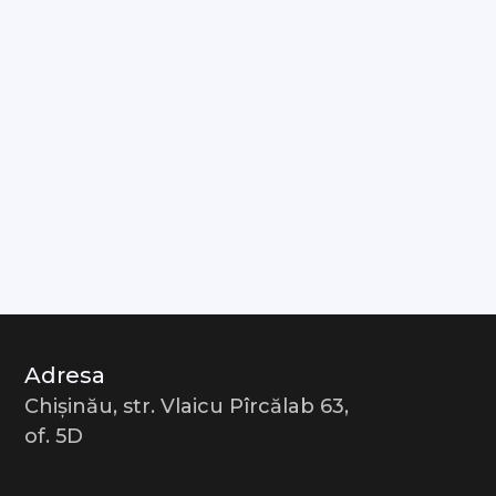
Adresa
Chișinău, str. Vlaicu Pîrcălab 63,
of. 5D