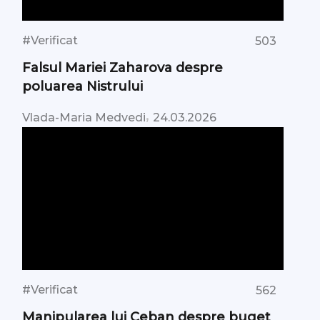
#Verificat
503
Falsul Mariei Zaharova despre
poluarea Nistrului
,
Vlada-Maria Medvedi
24.03.2026
#Verificat
562
Manipularea lui Ceban despre buget