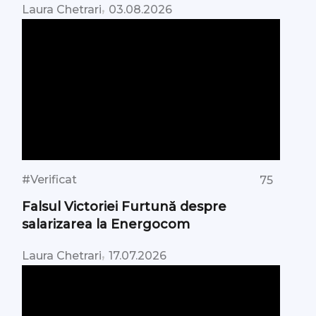
,
Laura Chetrari
03.08.2026
#Verificat
75
Falsul Victoriei Furtună despre
salarizarea la Energocom
,
Laura Chetrari
17.07.2026