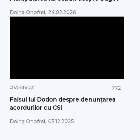
,
Doina Onofrei
24.02.2026
#Verificat
772
Falsul lui Dodon despre denunțarea
acordurilor cu CSI
,
Doina Onofrei
05.12.2025