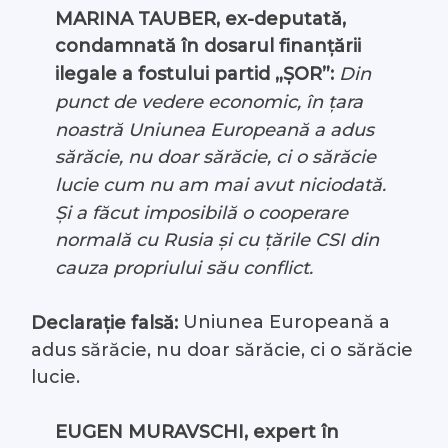
MARINA TAUBER, ex-deputată,
#Arhivă LIVE
condamnată în dosarul finanțării
ilegale a fostului partid „ȘOR”:
Din
Despre noi
punct de vedere economic, în țara
noastră Uniunea Europeană a adus
Contacte
sărăcie, nu doar sărăcie, ci o sărăcie
lucie cum nu am mai avut niciodată.
Și a făcut imposibilă o cooperare
normală cu Rusia și cu țările CSI din
cauza propriului său conflict.
Uniunea Europeană a
Declarație falsă:
adus sărăcie, nu doar sărăcie, ci o sărăcie
lucie.
EUGEN MURAVSCHI, expert în