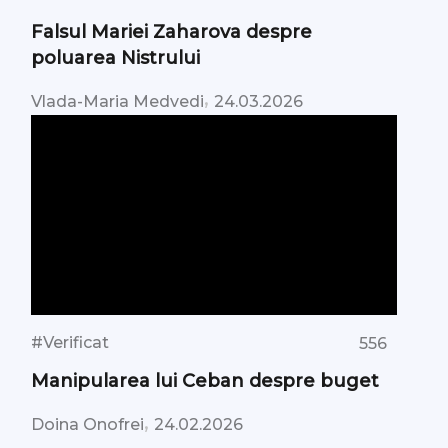
Falsul Mariei Zaharova despre
poluarea Nistrului
,
Vlada-Maria Medvedi
24.03.2026
#Verificat
556
Manipularea lui Ceban despre buget
,
Doina Onofrei
24.02.2026