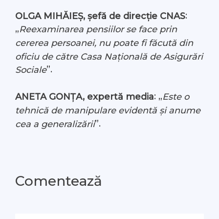
:
OLGA MIHĂIEȘ, șefă de direcție CNAS
„
Reexaminarea pensiilor se face prin
cererea persoanei, nu poate fi făcută din
oficiu de către Casa Națională de Asigurări
”.
Sociale
: „
ANETA GONȚA, expertă media
Este o
tehnică de manipulare evidentă și anume
”.
cea a generalizării
Comentează