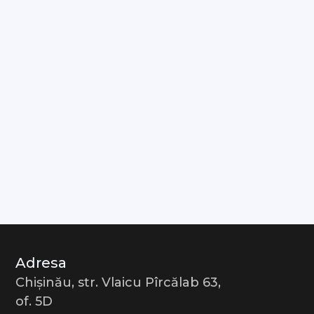
Adresa
Chișinău, str. Vlaicu Pîrcălab 63,
of. 5D