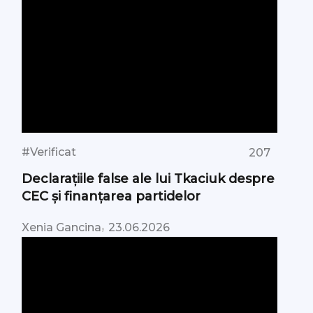
#Verificat
207
Declarațiile false ale lui Tkaciuk despre
CEC și finanțarea partidelor
,
Xenia Gancina
23.06.2026