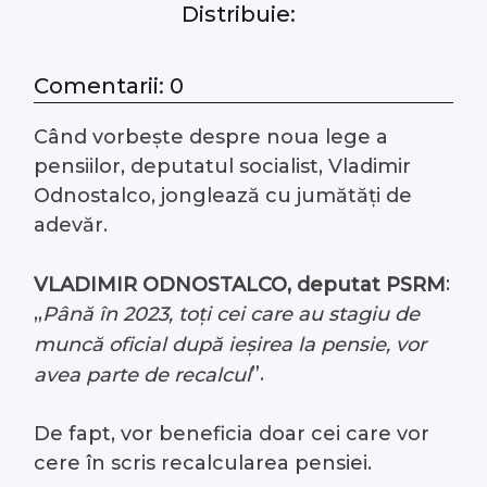
Distribuie:
#Arhivă LIVE
Comentarii: 0
Despre noi
Când vorbește despre noua lege a
Contacte
pensiilor, deputatul socialist, Vladimir
Odnostalco, jonglează cu jumătăți de
adevăr.
:
VLADIMIR ODNOSTALCO, deputat PSRM
„
Până în 2023, toți cei care au stagiu de
muncă oficial după ieșirea la pensie, vor
”.
avea parte de recalcul
De fapt, vor beneficia doar cei care vor
cere în scris recalcularea pensiei.