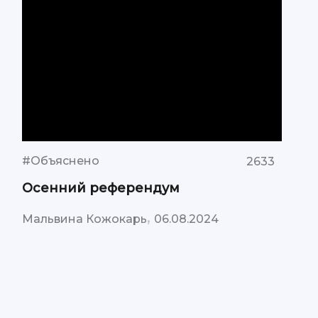
#Объяснено
2633
Осенний референдум
,
Мальвина Кожокарь
06.08.2024