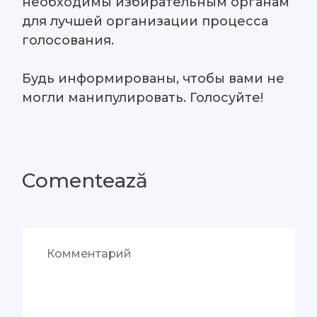
необходимы избирательным органам
для лучшей организации процесса
голосования.
Будь информированы, чтобы вами не
могли манипулировать. Голосуйте!
Comentează