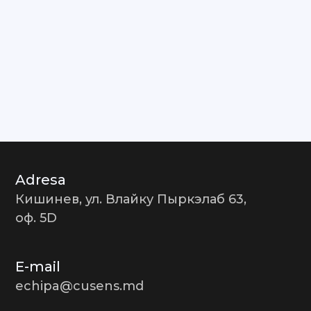
Adresa
Кишинев, ул. Влайку Пыркэлаб 63,
оф. 5D
E-mail
echipa@cusens.md