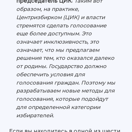
:
председатель ЦИК
Таким вот
образом, на практике,
Центризбирком (ЦИК) и власти
стремятся сделать голосование
еще более доступным. Это
означает инклюзивность, это
означает, что мы предлагаем
решения тем, кто оказался далеко
от родины. Государство должно
обеспечить условия для
голосования граждан. Поэтому мы
разрабатываем новые методы для
голосования, которые подойдут
для определенной категории
избирателей.
Если вы находитесь в одной из шести