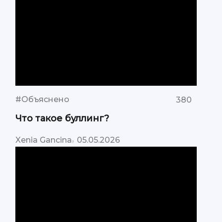
#Объяснено
380
Что такое буллинг?
,
Xenia Gancina
05.05.2026