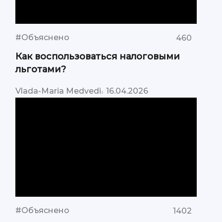
#Объяснено
460
Как воспользоваться налоговыми
льготами?
,
Vlada-Maria Medvedi
16.04.2026
#Объяснено
1402