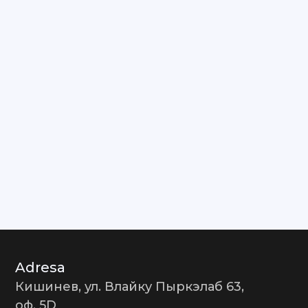
Adresa
Кишинев, ул. Влайку Пыркэлаб 63,
оф. 5D