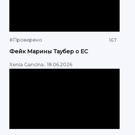
#Проверено
167
Фейк Марины Таубер о ЕС
,
Xenia Gancina
18.06.2026