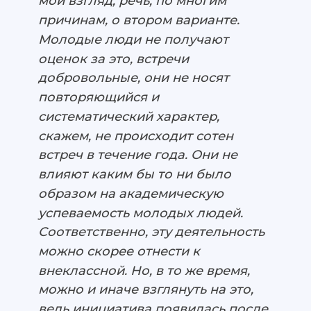
мой взгляд, речь, по многим
причинам, о втором варианте.
Молодые люди не получают
оценок за это, встречи
добровольные, они не носят
повторяющийся и
систематический характер,
скажем, не происходит сотен
встреч в течение года. Они не
влияют каким бы то ни было
образом на академическую
успеваемость молодых людей.
Соответственно, эту деятельность
можно скорее отнести к
внеклассной. Но, в то же время,
можно и иначе взглянуть на это,
ведь инициатива появилась после