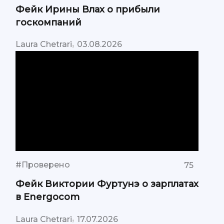
Фейк Ирины Влах о прибыли
госкомпаний
,
Laura Chetrari
03.08.2026
#Проверено
75
Фейк Виктории Фуртунэ о зарплатах
в Energocom
,
Laura Chetrari
17.07.2026