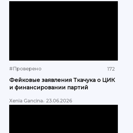
#Проверено
172
Фейковые заявления Ткачука о ЦИК
и финансировании партий
,
Xenia Gancina
23.06.2026