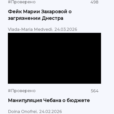
#Проверено
498
Фейк Марии Захаровой о
загрязнении Днестра
,
Vlada-Maria Medvedi
24.03.2026
#Проверено
564
Манипуляция Чебана о бюджете
,
Doina Onofrei
24.02.2026