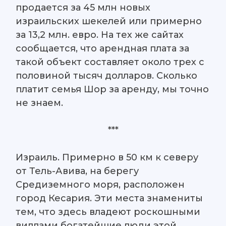
продается за 45 млн новых
израильских шекелей или примерно
за 13,2 млн. евро. На тех же сайтах
сообщается, что арендная плата за
такой объект составляет около трех с
половиной тысяч долларов. Сколько
платит семья Шор за аренду, мы точно
не знаем.
***
Израиль. Примерно в 50 км к северу
от Тель-Авива, на берегу
Средиземного моря, расположен
город Кесария. Эти места знамениты
тем, что здесь владеют роскошными
виллами богатейшие люди этой