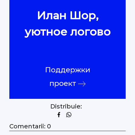
Илан Шор,
Контакты
уютное логово
Поддержки
проект
Distribuie:
Comentarii: 0