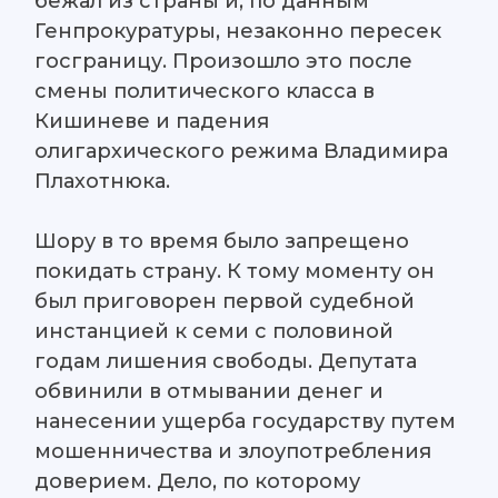
бежал из страны и, по данным
Генпрокуратуры, незаконно пересек
госграницу. Произошло это после
смены политического класса в
Кишиневе и падения
олигархического режима Владимира
Плахотнюка.
Шору в то время было запрещено
покидать страну. К тому моменту он
был приговорен первой судебной
инстанцией к семи с половиной
годам лишения свободы. Депутата
обвинили в отмывании денег и
нанесении ущерба государству путем
мошенничества и злоупотребления
доверием. Дело, по которому