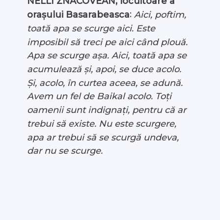
NELLI ZNACOVEAN, locuitoare a
:
Aici, poftim,
orașului Basarabeasca
toată apa se scurge aici. Este
imposibil să treci pe aici când plouă.
Apa se scurge așa. Aici, toată apa se
acumulează și, apoi, se duce acolo.
Și, acolo, în curtea aceea, se adună.
Avem un fel de Baikal acolo. Toți
oamenii sunt indignați, pentru că ar
trebui să existe. Nu este scurgere,
apa ar trebui să se scurgă undeva,
dar nu se scurge.