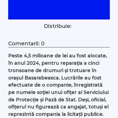
#Arhivă LIVE
Despre noi
Distribuie:
Contacte
Comentarii: 0
Peste 4,5 milioane de lei au fost alocate,
în anul 2024, pentru reparația a cinci
tronsoane de drumuri și trotuare în
orașul Basarabeasca. Lucrările au fost
efectuate de o companie, înregistrată
pe numele soției unui ofițer al Serviciului
de Protecție și Pază de Stat. Deși, oficial,
ofițerul nu figurează ca angajat, totuși el
reprezintă compania la licitații publice.