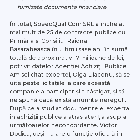
furnizate documente financiare.
În
total, SpeedQual Com SRL a încheiat
mai mult de 25 de contracte publice cu
Primăria și Consiliul Raional
Basarabeasca în ultimii șase ani, în sumă
totală de aproximativ 17 milioane de lei,
potrivit datelor Agenției Achiziții Publice.
Am solicitat expertei, Olga Diaconu, să se
uite peste licitațiile la care această
companie a participat și a câștigat, și să
ne spună dacă există anumite nereguli.
După ce a studiat documentele, experta
în achiziții publice a atras atenția asupra
următoarelor neconcordanțe. Victor
Dodica, deși nu are o funcție oficială în