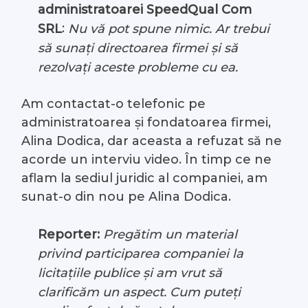
administratoarei SpeedQual Com
:
SRL
Nu vă pot spune nimic. Ar trebui
să sunați directoarea firmei și să
rezolvați aceste probleme cu ea.
Am contactat-o telefonic pe
administratoarea și fondatoarea firmei,
Alina Dodica, dar aceasta a refuzat să ne
acorde un interviu video. În timp ce ne
aflam la sediul juridic al companiei, am
sunat-o din nou pe Alina Dodica.
Reporter:
Pregătim un material
privind participarea companiei la
licitațiile publice și am vrut să
clarificăm un aspect. Cum puteți