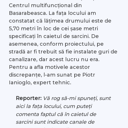
Centrul multifuncțional din
Basarabeasca. La fața locului am
constatat că lățimea drumului este de
5,70 metri în loc de cei șase metri
specificați în caietul de sarcini. De
asemenea, conform proiectului, pe
stradă ar fi trebuit să fie instalate guri de
canalizare, dar acest lucru nu era.
Pentru a afla motivele acestor
discrepanțe, l-am sunat pe Piotr
Ianioglo, expert tehnic.
Reporter:
Vă rog să-mi spuneți, sunt
aici la fața locului, cum puteți
comenta faptul că în caietul de
sarcini sunt indicate canale de