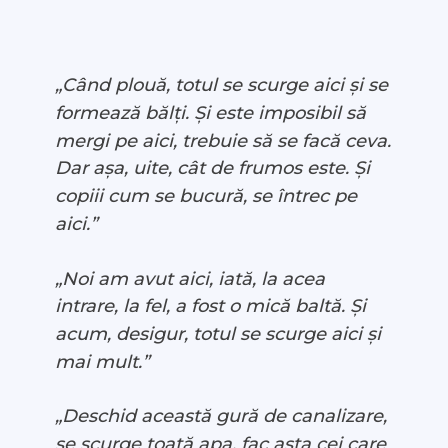
„Când plouă, totul se scurge aici și se
formează bălți. Și este imposibil să
mergi pe aici, trebuie să se facă ceva.
Dar așa, uite, cât de frumos este. Și
copiii cum se bucură, se întrec pe
aici.”
„Noi am avut aici, iată, la acea
intrare, la fel, a fost o mică baltă. Și
acum, desigur, totul se scurge aici și
mai mult.”
„Deschid această gură de canalizare,
se scurge toată apa, fac asta cei care