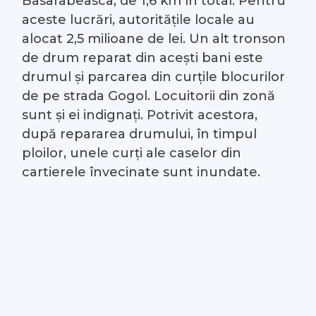
Basarabeasca, de 1,6 km în total. Pentru
aceste lucrări, autoritățile locale au
alocat 2,5 milioane de lei. Un alt tronson
de drum reparat din acești bani este
drumul și parcarea din curțile blocurilor
de pe strada Gogol. Locuitorii din zonă
sunt și ei indignați. Potrivit acestora,
după repararea drumului, în timpul
ploilor, unele curți ale caselor din
cartierele învecinate sunt inundate.