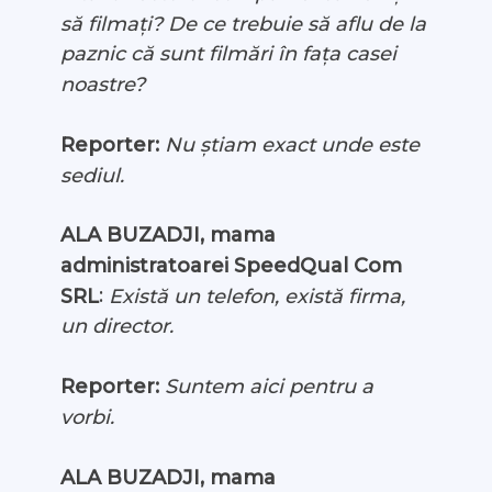
să filmați? De ce trebuie să aflu de la
paznic că sunt filmări în fața casei
noastre?
Reporter:
Nu știam exact unde este
sediul.
ALA BUZADJI, mama
administratoarei SpeedQual Com
:
SRL
Există un telefon, există firma,
un director.
Reporter:
Suntem aici pentru a
vorbi.
ALA BUZADJI, mama