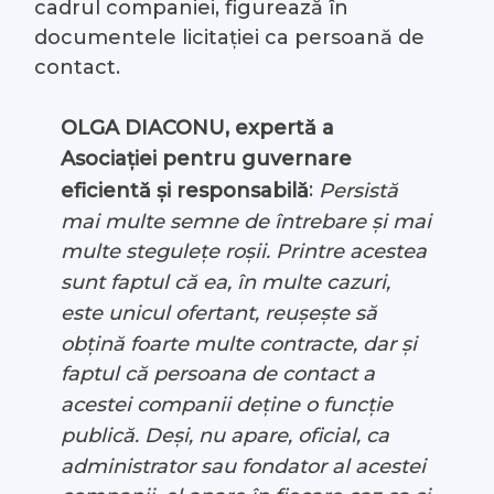
cadrul companiei, figurează în
documentele licitației ca persoană de
contact.
OLGA DIACONU, expertă a
Asociației pentru guvernare
:
Persistă
eficientă și responsabilă
mai multe semne de întrebare și mai
multe stegulețe roșii. Printre acestea
sunt faptul că ea, în multe cazuri,
este unicul ofertant, reușește să
obțină foarte multe contracte, dar și
faptul că persoana de contact a
acestei companii deține o funcție
publică. Deși, nu apare, oficial, ca
administrator sau fondator al acestei