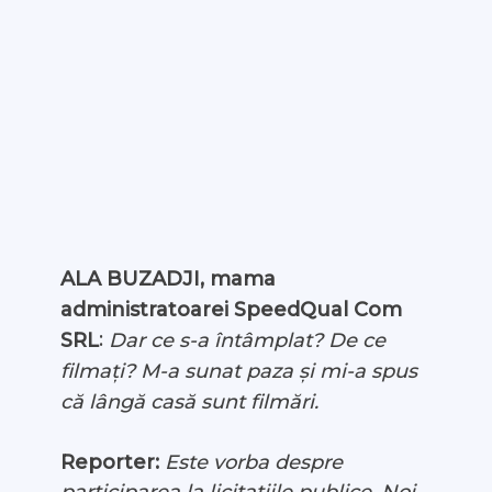
ALA BUZADJI, mama
administratoarei SpeedQual Com
:
Dar ce s-a întâmplat? De ce
SRL
filmați? M-a sunat paza și mi-a spus
că lângă casă sunt filmări.
Reporter:
Este vorba despre