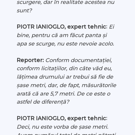
scurgere, dar în realitate acestea nu
sunt?
:
PIOTR IANIOGLO, expert tehnic
Ei
bine, pentru că am făcut panta și
apa se scurge, nu este nevoie acolo.
Reporter:
Conform documentației,
conform licitațiilor, din câte văd eu,
lățimea drumului ar trebui să fie de
șase metri, dar, de fapt, măsurătorile
arată că are 5,7 metri. De ce este o
astfel de diferență?
:
PIOTR IANIOGLO, expert tehnic
Deci, nu este vorba de șase metri.