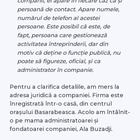
companii, el apare în fiecare caz ca și
persoană de contact. Apare numele,
numărul de telefon al acestei
persoane. Este posibil că este, de
fapt, persoana care gestionează
activitatea întreprinderii, dar din
motiv că deține o funcție publică, nu
poate să figureze, oficial, și ca
administrator în companie.
Pentru a clarifica detaliile, am mers la
adresa juridică a companiei. Firma este
înregistrată într-o casă, din centrul
orașului Basarabeasca. Acolo am întâlnit-
o pe mama administratoarei și
fondatoarei companiei, Ala Buzadji.