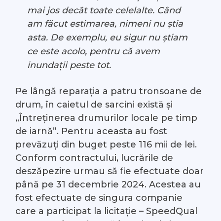
mai jos decât toate celelalte. Când
am făcut estimarea, nimeni nu știa
asta. De exemplu, eu sigur nu știam
ce este acolo, pentru că avem
inundații peste tot.
Pe lângă reparația a patru tronsoane de
drum, în caietul de sarcini există și
„Întreținerea drumurilor locale pe timp
de iarnă”. Pentru aceasta au fost
prevăzuți din buget peste 116 mii de lei.
Conform contractului, lucrările de
deszăpezire urmau să fie efectuate doar
până pe 31 decembrie 2024. Acestea au
fost efectuate de singura companie
care a participat la licitație – SpeedQual