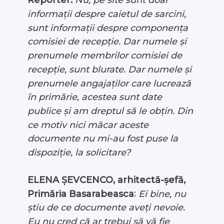
informații despre caietul de sarcini,
sunt informații despre componența
comisiei de recepție. Dar numele și
prenumele membrilor comisiei de
recepție, sunt blurate. Dar numele și
prenumele angajaților care lucrează
în primărie, acestea sunt date
publice și am dreptul să le obțin. Din
ce motiv nici măcar aceste
documente nu mi-au fost puse la
dispoziție, la solicitare?
ELENA ȘEVCENCO, arhitectă-șefă,
:
Primăria Basarabeasca
Ei bine, nu
știu de ce documente aveți nevoie.
Eu nu cred că ar trebui să vă fie