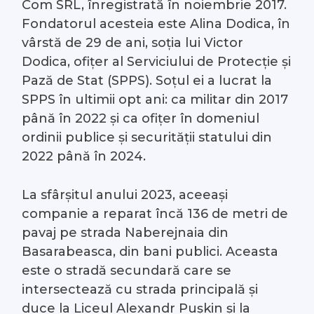
Com SRL, înregistrată în noiembrie 2017.
Fondatorul acesteia este Alina Dodica, în
vârstă de 29 de ani, soția lui Victor
Dodica, ofițer al Serviciului de Protecție și
Pază de Stat (SPPS). Soțul ei a lucrat la
SPPS în ultimii opt ani: ca militar din 2017
până în 2022 și ca ofițer în domeniul
ordinii publice și securității statului din
2022 până în 2024.
La sfârșitul anului 2023, aceeași
companie a reparat încă 136 de metri de
pavaj pe strada Naberejnaia din
Basarabeasca, din bani publici. Aceasta
este o stradă secundară care se
intersectează cu strada principală și
duce la Liceul Alexandr Pușkin și la