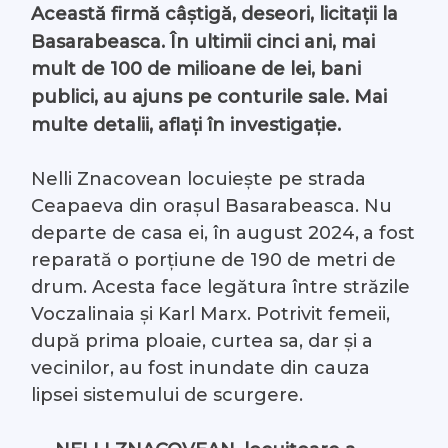
Această firmă câștigă, deseori, licitații la
Basarabeasca. În ultimii cinci ani, mai
mult de 100 de milioane de lei, bani
publici, au ajuns pe conturile sale. Mai
multe detalii, aflați în investigație.
Nelli Znacovean locuiește pe strada
Ceapaeva din orașul Basarabeasca. Nu
departe de casa ei, în august 2024,
a fost
reparată o porțiune de 190 de metri de
drum. Acesta face legătura între străzile
Voczalinaia și Karl Marx. Potrivit femeii,
după prima ploaie, curtea sa, dar și a
vecinilor, au fost inundate din cauza
lipsei sistemului de scurgere.