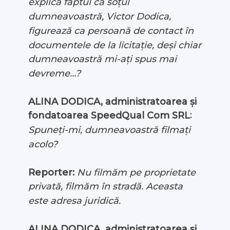
explica faptul că soțul
dumneavoastră, Victor Dodica,
figurează ca persoană de contact în
documentele de la licitație, deși chiar
dumneavoastră mi-ați spus mai
devreme…?
ALINA DODICA, administratoarea și
:
fondatoarea SpeedQual Com SRL
Spuneți-mi, dumneavoastră filmați
acolo?
Reporter:
Nu filmăm pe proprietate
privată, filmăm în stradă. Aceasta
este adresa juridică.
ALINA DODICA, administratoarea și