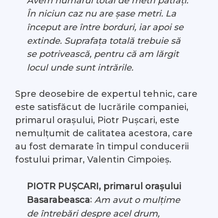
Avem numărul total de metri pătrați.
În niciun caz nu are șase metri. La
început are între borduri, iar apoi se
extinde. Suprafața totală trebuie să
se potrivească, pentru că am lărgit
locul unde sunt intrările.
Spre deosebire de expertul tehnic, care
este satisfăcut de lucrările companiei,
primarul orașului, Piotr Pușcari, este
nemulțumit de calitatea acestora, care
au fost demarate în timpul conducerii
fostului primar, Valentin Cimpoieș.
PIOTR PUȘCARI, primarul orașului
:
Am avut o mulțime
Basarabeasca
de întrebări despre acel drum,