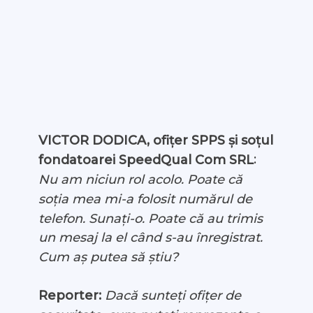
VICTOR DODICA, ofițer SPPS și soțul
:
fondatoarei SpeedQual Com SRL
Nu am niciun rol acolo. Poate că
soția mea mi-a folosit numărul de
telefon. Sunați-o. Poate că au trimis
un mesaj la el când s-au înregistrat.
Cum aș putea să știu?
Reporter:
Dacă sunteți ofițer de