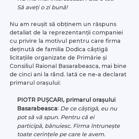
Să aveți o zi bună!
Nu am reușit să obținem un răspuns
detaliat de la reprezentanții companiei
cu privire la motivul pentru care firma
deținută de familia Dodica câștigă
licitațiile organizate de Primărie și
Consiliul Raional Basarabeasca, mai bine
de cinci ani la rând. Iată ce ne-a declarat
primarul orașului:
PIOTR PUȘCARI, primarul orașului
:
De ce câștigă, eu nu
Basarabeasca
pot să vă spun. Pentru că ei
participă, bănuiesc. Firma întrunește
toate cerințele pe care le avem.