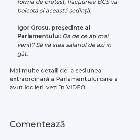
formă de protest, fracțiunea BCS va
boicota și această ședință.
Igor Grosu, președinte al
Parlamentului:
Da de ce ați mai
venit? Să vă stea salariul de azi în
gât.
Mai multe detalii de la sesiunea
extraordinară a Parlamentului care a
avut loc ieri, vezi în VIDEO.
Comentează