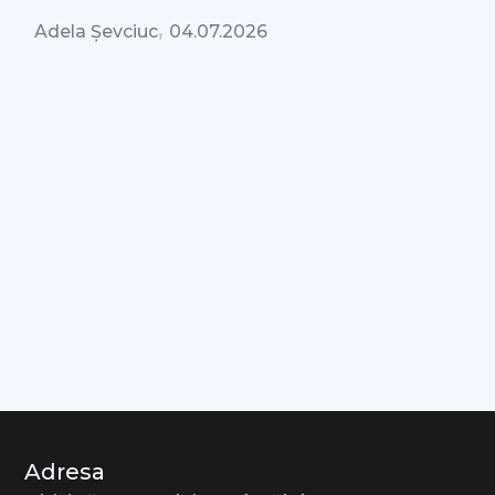
,
Adela Șevciuc
04.07.2026
Adresa