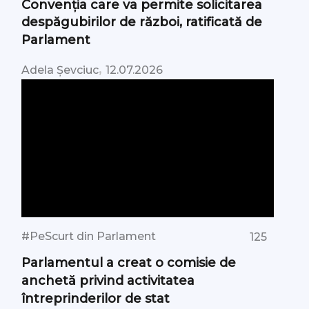
Convenția care va permite solicitarea
despăgubirilor de război, ratificată de
Parlament
,
Adela Șevciuc
12.07.2026
#PeScurt din Parlament
125
Parlamentul a creat o comisie de
anchetă privind activitatea
întreprinderilor de stat