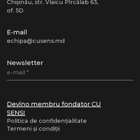
Chișinău, str. Vlaicu Pîrcălab 63,
of. 5D
E-mail
echipa@cusens.md
Newsletter
Devino membru fondator CU
SENS!
Politica de confidențialitate
Termeni și condiții