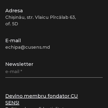
Adresa
Chișinău, str. Vlaicu Pîrcălab 63,
of. 5D
E-mail
echipa@cusens.md
Newsletter
Devino membru fondator CU
SENS!