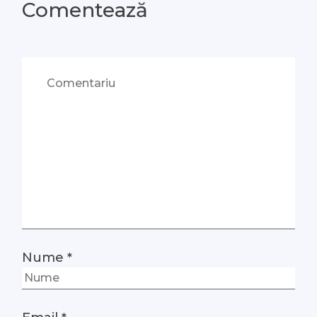
Comentează
Nume
*