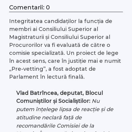
Comentarii: 0
#Arhivă LIVE
Integritatea candidaților la funcția de
Despre noi
membri ai Consiliului Superior al
Magistraturii și Consiliului Superior al
Contacte
Procurorilor va fi evaluată de către o
comisie specializată. Un proiect de lege
în acest sens, care în justiție mai e numit
„Pre-vetting”, a fost adoptat de
Parlament în lectură finală.
Vlad Batrîncea, deputat, Blocul
Comuniștilor și Socialiștilor:
Nu
putem înțelege lipsa de reacție și de
atitudine neclară față de
recomandările Comisiei de la