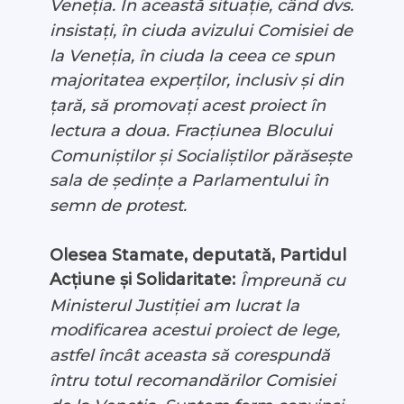
Veneția. În această situație, când dvs.
insistați, în ciuda avizului Comisiei de
la Veneția, în ciuda la ceea ce spun
majoritatea experților, inclusiv și din
țară, să promovați acest proiect în
lectura a doua. Fracțiunea Blocului
Comuniștilor și Socialiștilor părăsește
sala de ședințe a Parlamentului în
semn de protest.
Olesea Stamate, deputată, Partidul
Acțiune și Solidaritate:
Împreună cu
Ministerul Justiției am lucrat la
modificarea acestui proiect de lege,
astfel încât aceasta să corespundă
întru totul recomandărilor Comisiei