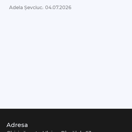
,
Adela Șevciuc
04.07.2026
Adresa