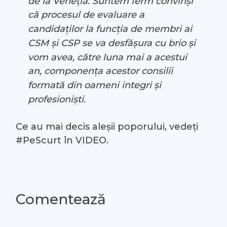
de la Veneția. Suntem ferm convinși
că procesul de evaluare a
candidaților la funcția de membri ai
CSM și CSP se va desfășura cu brio și
vom avea, către luna mai a acestui
an, componența acestor consilii
formată din oameni integri și
profesioniști.
Ce au mai decis aleșii poporului, vedeți
#PeScurt în VIDEO.
Comentează