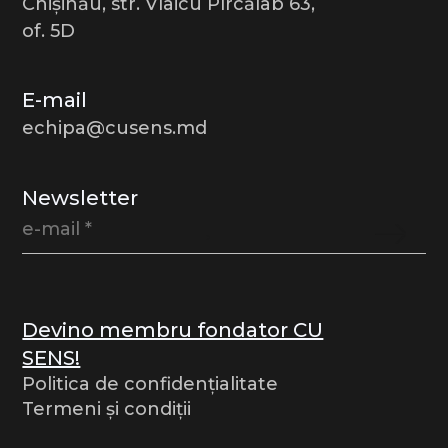
Chișinău, str. Vlaicu Pîrcălab 63,
of. 5D
E-mail
echipa@cusens.md
Newsletter
Devino membru fondator CU
SENS!
Politica de confidențialitate
Termeni și condiții