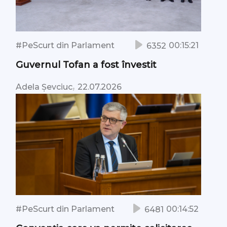
#PeScurt din Parlament
00:15:21
6352
Guvernul Tofan a fost învestit
,
Adela Șevciuc
22.07.2026
#PeScurt din Parlament
00:14:52
6481