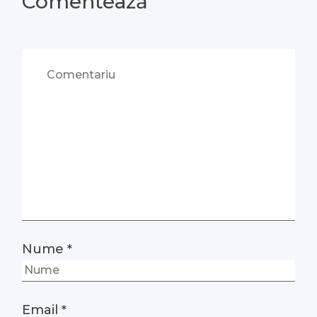
Comentează
Nume
*
Email
*