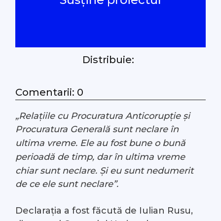
#Arhivă LIVE
Despre noi
Distribuie:
Contacte
Comentarii: 0
„Relațiile cu Procuratura Anticorupție și
Procuratura Generală sunt neclare în
ultima vreme. Ele au fost bune o bună
perioadă de timp, dar în ultima vreme
chiar sunt neclare. Și eu sunt nedumerit
de ce ele sunt neclare”.
Declarația a fost făcută de Iulian Rusu,