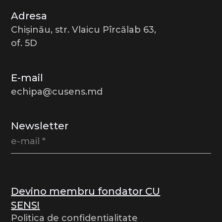
Adresa
Chișinău, str. Vlaicu Pîrcălab 63,
of. 5D
E-mail
echipa@cusens.md
Newsletter
Devino membru fondator CU
SENS!
Politica de confidențialitate