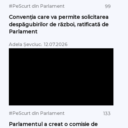
#PeScurt din Parlament
99
Convenția care va permite solicitarea
despăgubirilor de război, ratificată de
Parlament
,
Adela Șevciuc
12.07.2026
#PeScurt din Parlament
133
Parlamentul a creat o comisie de