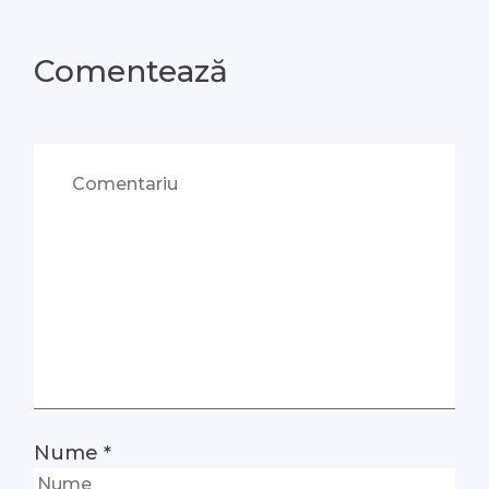
Comentează
Nume
*