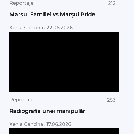
Reportaje
212
Marșul Familiei vs Marșul Pride
,
Xenia Gancina
22.06.2026
Reportaje
253
Radiografia unei manipulări
,
Xenia Gancina
17.06.2026