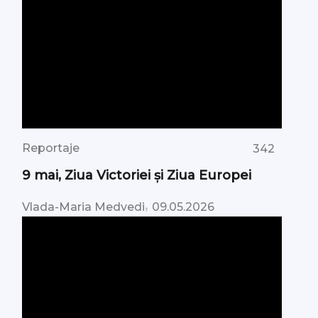
Reportaje
342
9 mai, Ziua Victoriei şi Ziua Europei
,
Vlada-Maria Medvedi
09.05.2026