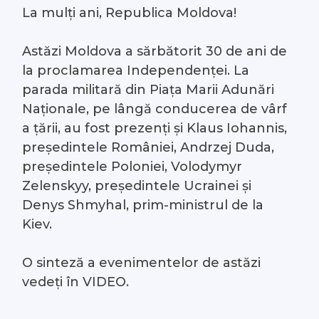
La mulți ani, Republica Moldova!
#Arhivă LIVE
Astăzi Moldova a sărbătorit 30 de ani de
Despre noi
la proclamarea Independenței. La
parada militară din Piața Marii Adunări
Contacte
Naționale, pe lângă conducerea de vârf
a țării, au fost prezenți și Klaus Iohannis,
președintele României, Andrzej Duda,
președintele Poloniei, Volodymyr
Zelenskyy, președintele Ucrainei și
Denys Shmyhal, prim-ministrul de la
Kiev.
O sinteză a evenimentelor de astăzi
vedeți în VIDEO.