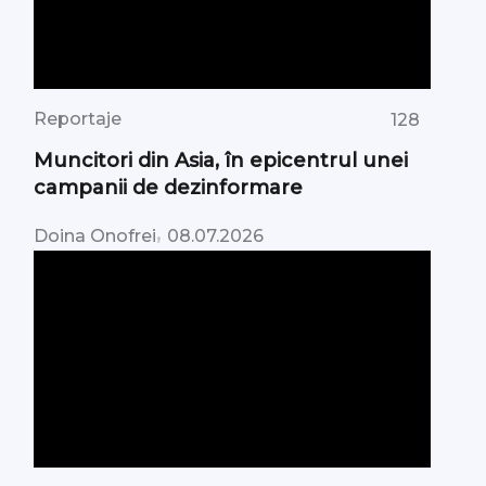
Reportaje
128
Muncitori din Asia, în epicentrul unei
campanii de dezinformare
,
Doina Onofrei
08.07.2026