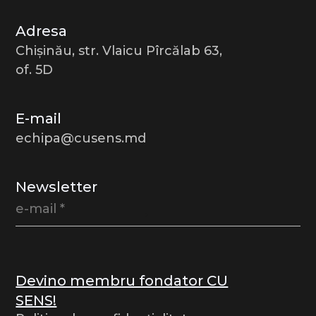
Adresa
Chișinău, str. Vlaicu Pîrcălab 63,
of. 5D
E-mail
echipa@cusens.md
Newsletter
Devino membru fondator CU
SENS!