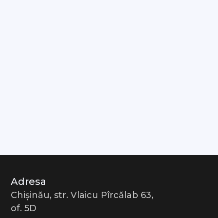
Adresa
Chișinău, str. Vlaicu Pîrcălab 63,
of. 5D