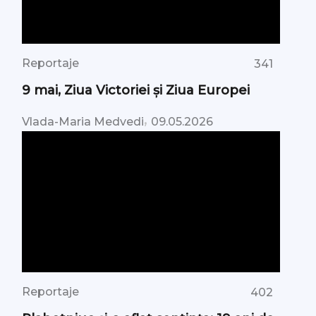
Reportaje
341
9 mai, Ziua Victoriei şi Ziua Europei
,
Vlada-Maria Medvedi
09.05.2026
Reportaje
402