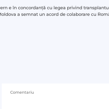
ern e în concordanță cu legea privind transplantul
, Moldova a semnat un acord de colaborare cu Rom