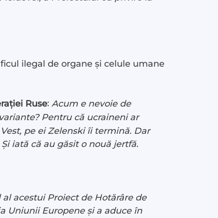
ficul ilegal de organe și celule umane
:
rației Ruse
Acum e nevoie de
variante? Pentru că ucraineni ar
est, pe ei Zelenski îi termină. Dar
 Și iată că au găsit o nouă jertfă.
 al acestui Proiect de Hotărâre de
ia Uniunii Europene și a aduce în