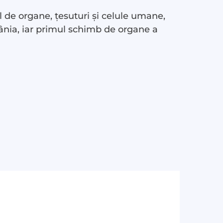
 de organe, țesuturi și celule umane,
ânia, iar primul schimb de organe a