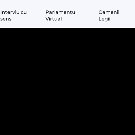
Interviu cu
Parlamentul
Oamenii
sens
Virtual
Legii