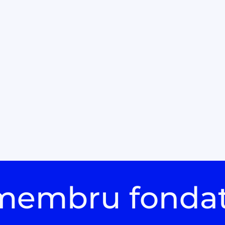
membru fonda