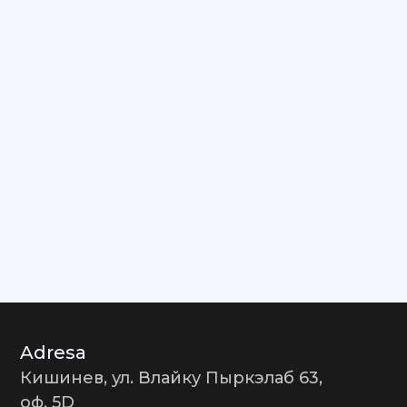
Adresa
Кишинев, ул. Влайку Пыркэлаб 63,
оф. 5D