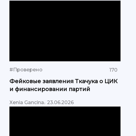
#Проверено
170
Фейковые заявления Ткачука о ЦИК
и финансировании партий
,
Xenia Gancina
23.06.2026