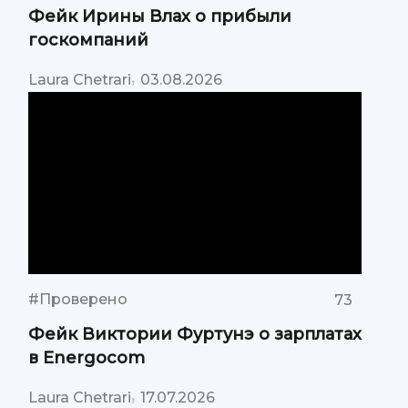
Фейк Ирины Влах о прибыли
госкомпаний
,
Laura Chetrari
03.08.2026
#Проверено
73
Фейк Виктории Фуртунэ о зарплатах
в Energocom
,
Laura Chetrari
17.07.2026