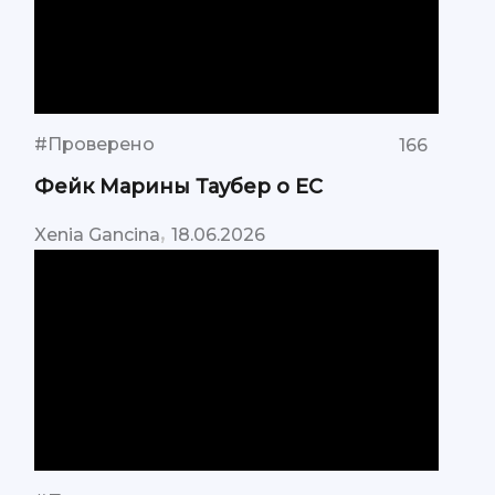
#Проверено
166
Фейк Марины Таубер о ЕС
,
Xenia Gancina
18.06.2026