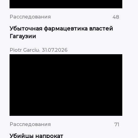
Расследования
48
Убыточная фармацевтика властей
Гагаузии
,
Piotr Garciu
31.07.2026
Расследования
71
Убийцы напрокат