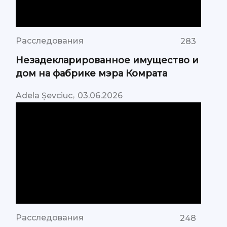
Расследования
283
Незадекларированное имущество и
дом на фабрике мэра Комрата
,
Adela Șevciuc
03.06.2026
Расследования
248