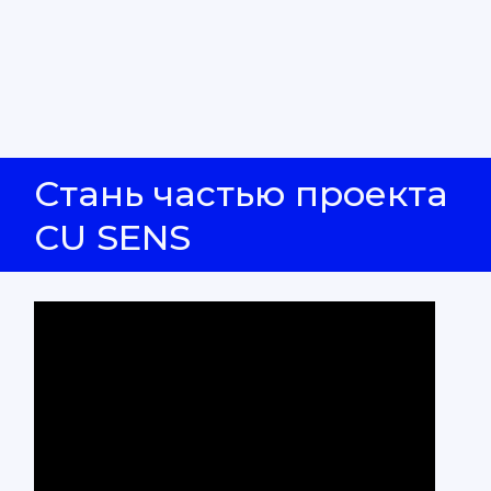
Стань частью проекта
CU SENS