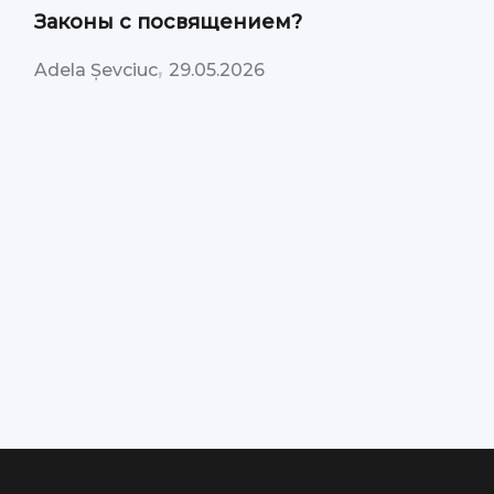
Законы с посвящением?
,
Adela Șevciuc
29.05.2026