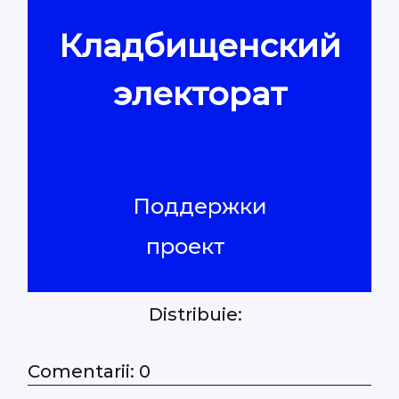
Кладбищенский
Контакты
электорат
Поддержки
проект
Distribuie:
Comentarii: 0