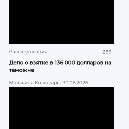
Расследования
289
Дело о взятке в 136 000 долларов на
таможне
,
Мальвина Кожокарь
30.06.2026