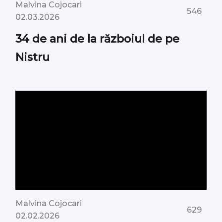
Malvina Cojocari
546
02.03.2026
34 de ani de la războiul de pe
Nistru
Malvina Cojocari
629
02.02.2026