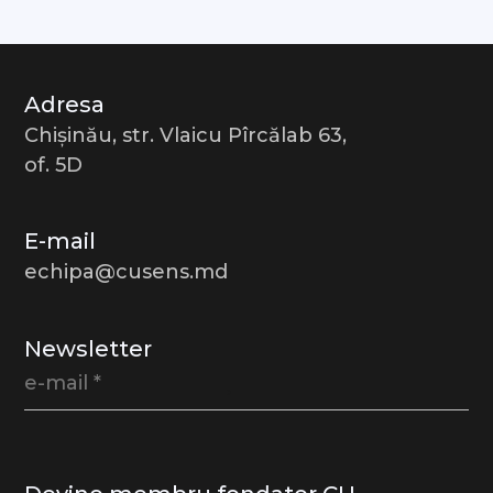
Adresa
Chișinău, str. Vlaicu Pîrcălab 63,
of. 5D
E-mail
echipa@cusens.md
Newsletter