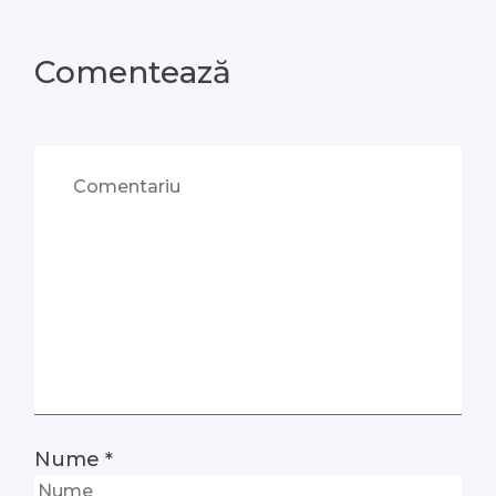
Comentează
Nume
*