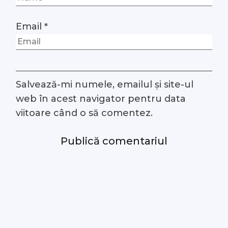
Email
*
Salvează-mi numele, emailul și site-ul
web în acest navigator pentru data
viitoare când o să comentez.