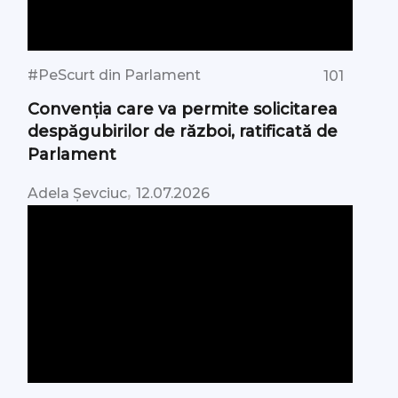
#PeScurt din Parlament
101
Convenția care va permite solicitarea
despăgubirilor de război, ratificată de
Parlament
,
Adela Șevciuc
12.07.2026