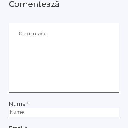
Comentează
Nume
*