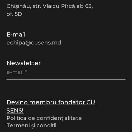
Chișinău, str. Vlaicu Pîrcălab 63,
of. 5D
E-mail
echipa@cusens.md
Newsletter
Devino membru fondator CU
SENS!
Politica de confidențialitate
Termeni și condiții