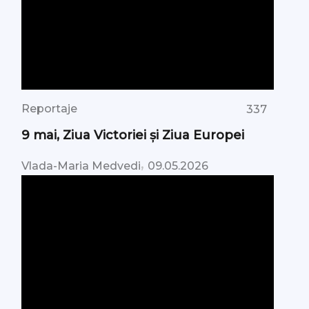
Reportaje
337
9 mai, Ziua Victoriei şi Ziua Europei
,
Vlada-Maria Medvedi
09.05.2026