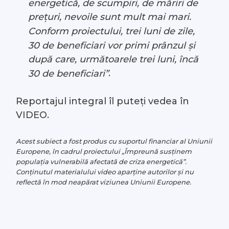
energetică, de scumpiri, de măriri de
prețuri, nevoile sunt mult mai mari.
Conform proiectului, trei luni de zile,
30 de beneficiari vor primi prânzul și
după care, următoarele trei luni, încă
.
30 de beneficiari”
Reportajul integral îl puteți vedea în
VIDEO.
Acest subiect a fost produs cu suportul financiar al Uniunii
Europene, în cadrul proiectului „Împreună susținem
populația vulnerabilă afectată de criza energetică”.
Conținutul materialului video aparține autorilor și nu
reflectă în mod neapărat viziunea Uniunii Europene.