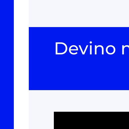
Devino 