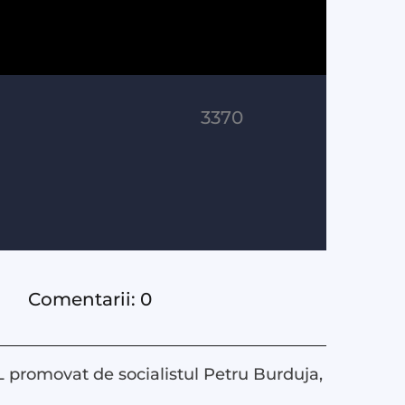
3370
Comentarii: 0
 promovat de socialistul Petru Burduja,