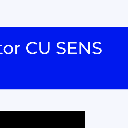
tor CU SENS