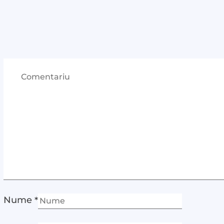
Nume
*