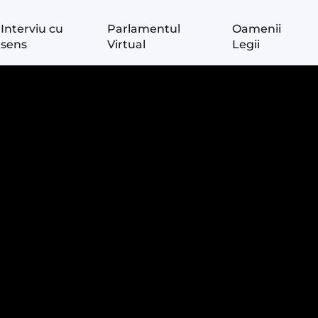
Interviu cu
Parlamentul
Oamenii
sens
Virtual
Legii