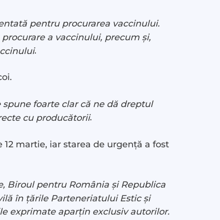
entată pentru procurarea vaccinului.
e procurare a vaccinului, precum și,
.
accinului
oi.
 spune foarte clar că ne dă dreptul
.
recte cu producătorii
12 martie, iar starea de urgență a fost
e, Biroul pentru România și Republica
ă în țările Parteneriatului Estic și
le exprimate aparțin exclusiv autorilor.