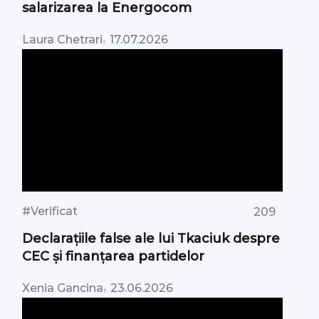
salarizarea la Energocom
,
Laura Chetrari
17.07.2026
#Verificat
209
Declarațiile false ale lui Tkaciuk despre
CEC și finanțarea partidelor
,
Xenia Gancina
23.06.2026