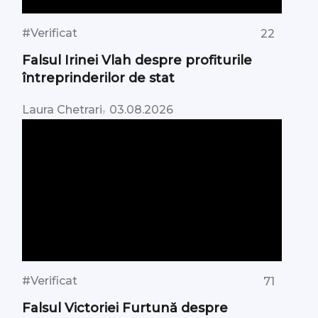
#Verificat
22
Falsul Irinei Vlah despre profiturile
întreprinderilor de stat
,
Laura Chetrari
03.08.2026
#Verificat
71
Falsul Victoriei Furtună despre