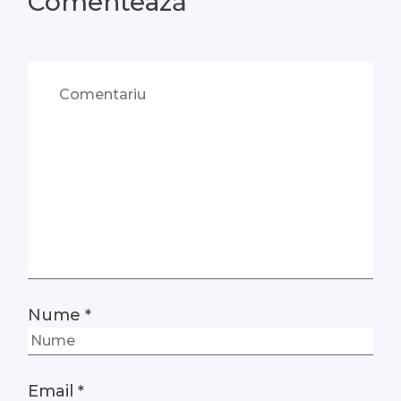
Comentează
Nume
*
Email
*