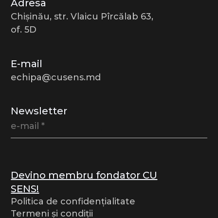
Adresa
Chișinău, str. Vlaicu Pîrcălab 63,
of. 5D
E-mail
echipa@cusens.md
Newsletter
Devino membru fondator CU
SENS!
Politica de confidențialitate
Termeni și condiții