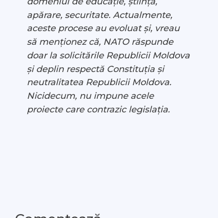
domeniul de educație, știință,
apărare, securitate. Actualmente,
aceste procese au evoluat și, vreau
să menționez că, NATO răspunde
doar la solicitările Republicii Moldova
și deplin respectă Constituția și
neutralitatea Republicii Moldova.
Nicidecum, nu impune acele
proiecte care contrazic legislația.