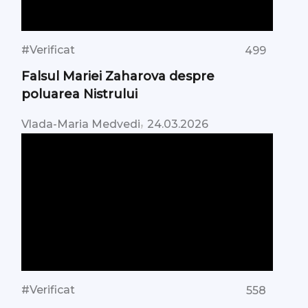
#Verificat
499
Falsul Mariei Zaharova despre
poluarea Nistrului
,
Vlada-Maria Medvedi
24.03.2026
#Verificat
558