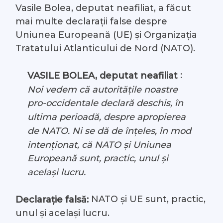
Vasile Bolea, deputat neafiliat, a făcut
#Arhivă LIVE
mai multe declarații false despre
Uniunea Europeană (UE) și Organizația
Despre noi
Tratatului Atlanticului de Nord (NATO).
Contacte
:
VASILE BOLEA, deputat neafiliat
Noi vedem că autoritățile noastre
pro-occidentale declară deschis, în
ultima perioadă, despre apropierea
de NATO. Ni se dă de înțeles, în mod
intenționat, că NATO și Uniunea
Europeană sunt, practic, unul și
același lucru.
NATO și UE sunt, practic,
Declarație falsă:
unul și același lucru.