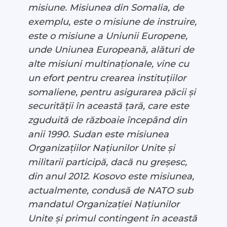
misiune. Misiunea din Somalia, de
exemplu, este o misiune de instruire,
este o misiune a Uniunii Europene,
unde Uniunea Europeană, alături de
alte misiuni multinaționale, vine cu
un efort pentru crearea instituțiilor
somaliene, pentru asigurarea păcii și
securității în această țară, care este
zguduită de războaie începând din
anii 1990. Sudan este misiunea
Organizațiilor Națiunilor Unite și
militarii participă, dacă nu greșesc,
din anul 2012. Kosovo este misiunea,
actualmente, condusă de NATO sub
mandatul Organizației Națiunilor
Unite și primul contingent în această