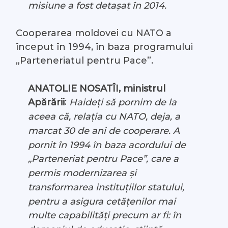
misiune a fost detașat în 2014.
Cooperarea moldovei cu NATO a
început în 1994, în baza programului
„Parteneriatul pentru Pace”.
ANATOLIE NOSATÎI, ministrul
:
Apărării
Haideți să pornim de la
aceea că, relația cu NATO, deja, a
marcat 30 de ani de cooperare. A
pornit în 1994 în baza acordului de
„Parteneriat pentru Pace”, care a
permis modernizarea și
transformarea instituțiilor statului,
pentru a asigura cetățenilor mai
multe capabilități precum ar fi: în