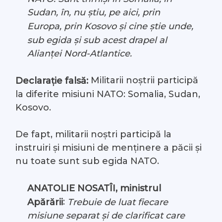
Sudan, în, nu știu, pe aici, prin
Europa, prin Kosovo și cine știe unde,
sub egida și sub acest drapel al
Alianței Nord-Atlantice.
Militarii noștrii participă
Declarație falsă:
la diferite misiuni NATO: Somalia, Sudan,
Kosovo.
De fapt, militarii noștri participă la
instruiri și misiuni de menținere a păcii și
nu toate sunt sub egida NATO.
ANATOLIE NOSATÎI, ministrul
:
Apărării
Trebuie de luat fiecare
misiune separat și de clarificat care