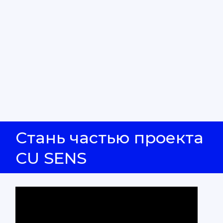
Стань частью проекта
CU SENS