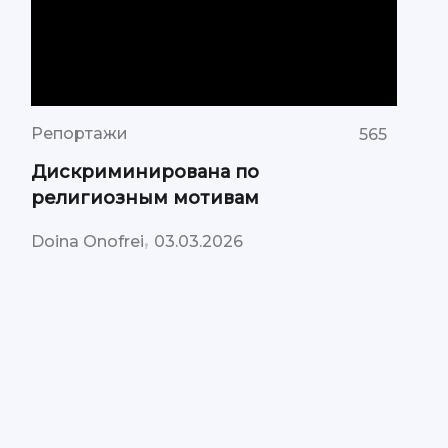
Репортажи
565
Дискриминирована по
религиозным мотивам
,
Doina Onofrei
03.03.2026