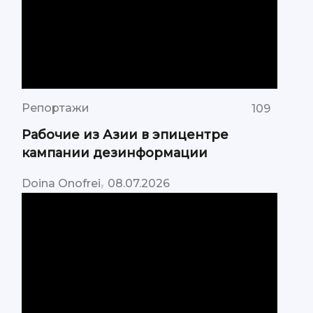
Репортажи
109
Рабочие из Азии в эпицентре
кампании дезинформации
,
Doina Onofrei
08.07.2026