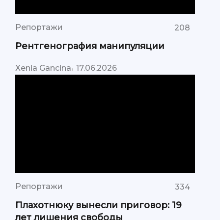
Репортажи
208
Рентгенография манипуляции
,
Xenia Gancina
17.06.2026
Репортажи
334
Плахотнюку вынесли приговор: 19
лет лишения свободы