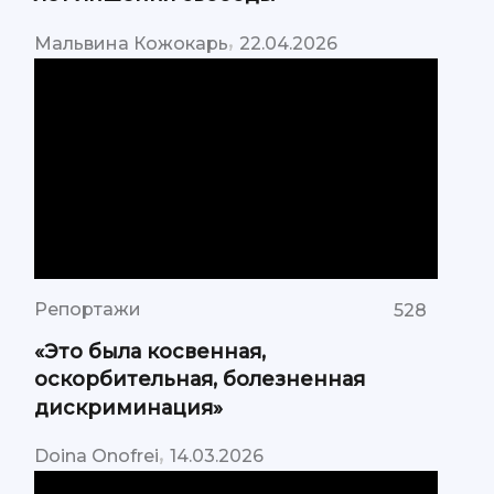
,
Мальвина Кожокарь
22.04.2026
Репортажи
528
«Это была косвенная,
оскорбительная, болезненная
дискриминация»
,
Doina Onofrei
14.03.2026