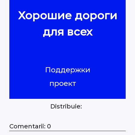
Хорошие дороги
Контакты
для всех
Поддержки
проект
Distribuie:
Comentarii: 0