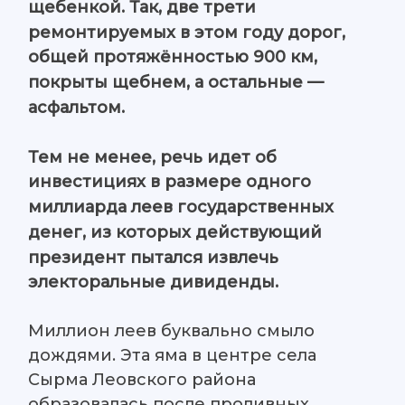
щебенкой. Так, две трети
ремонтируемых в этом году дорог,
общей протяжённостью 900 км,
покрыты щебнем, а остальные —
асфальтом.
Тем не менее, речь идет об
инвестициях в размере одного
миллиарда леев государственных
денег, из которых действующий
президент пытался извлечь
электоральные дивиденды.
Миллион леев буквально смыло
дождями. Эта яма в центре села
Сырма Леовского района
образовалась после проливных