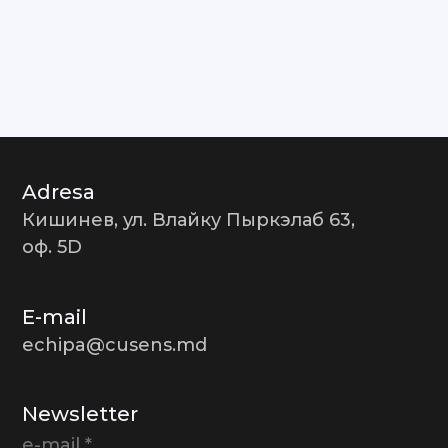
Adresa
Кишинев, ул. Влайку Пыркэлаб 63,
оф. 5D
E-mail
echipa@cusens.md
Newsletter