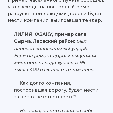
Примар населенного пункта сообщил,
что расходы на повторный ремонт
разрушенной дождями дороги будет
нести компания, выигравшая тендер.
ЛИЛИЯ КАЗАКУ, примар села
:
Был
Сырма, Леовский район
нанесен колоссальный ущерб.
Если на ремонт дороги выделили
миллион, то вода «унесла» 95
тысяч 400 и сколько-то там леев.
— Как долго компания,
построившая дорогу, будет нести
за нее ответственность?
— Не знаю, но они взяли на себя