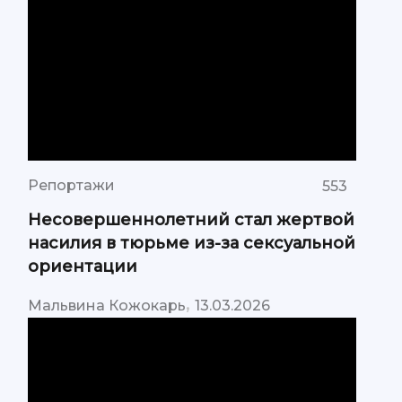
Репортажи
553
Несовершеннолетний стал жертвой
насилия в тюрьме из-за сексуальной
ориентации
,
Мальвина Кожокарь
13.03.2026