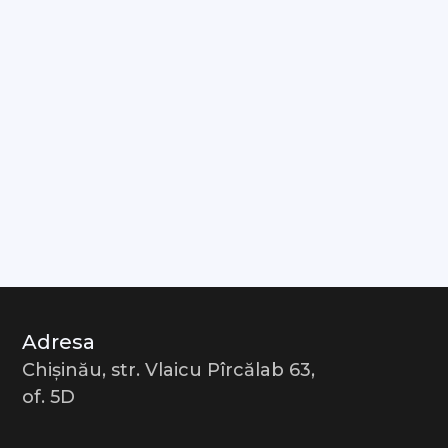
Adresa
Chișinău, str. Vlaicu Pîrcălab 63,
of. 5D