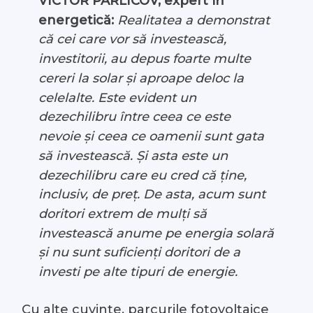
VICTOR PARLICOV, expert în
energetică:
Realitatea a demonstrat
că cei care vor să investească,
investitorii, au depus foarte multe
cereri la solar și aproape deloc la
celelalte. Este evident un
dezechilibru între ceea ce este
nevoie și ceea ce oamenii sunt gata
să investească. Și asta este un
dezechilibru care eu cred că ține,
inclusiv, de preț. De asta, acum sunt
doritori extrem de mulți să
investească anume pe energia solară
și nu sunt suficienți doritori de a
investi pe alte tipuri de energie.
Cu alte cuvinte, parcurile fotovoltaice