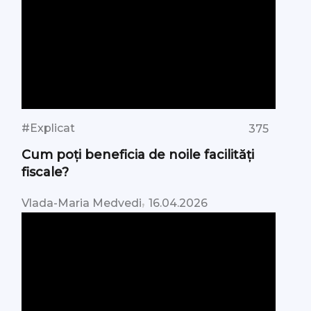
#Explicat
375
Cum poți beneficia de noile facilități
fiscale?
,
Vlada-Maria Medvedi
16.04.2026