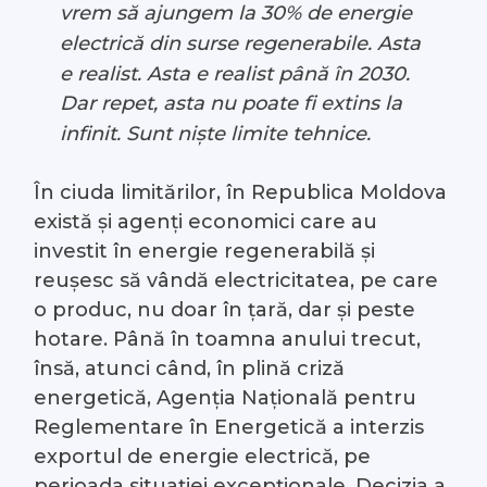
vrem să ajungem la 30% de energie
electrică din surse regenerabile. Asta
e realist. Asta e realist până în 2030.
Dar repet, asta nu poate fi extins la
infinit. Sunt niște limite tehnice.
În ciuda limitărilor, în Republica Moldova
există și agenți economici care au
investit în energie regenerabilă și
reușesc să vândă electricitatea, pe care
o produc, nu doar în țară, dar și peste
hotare. Până în toamna anului trecut,
însă, atunci când, în plină criză
energetică, Agenția Națională pentru
Reglementare în Energetică a interzis
exportul de energie electrică, pe
perioada situației excepționale. Decizia a