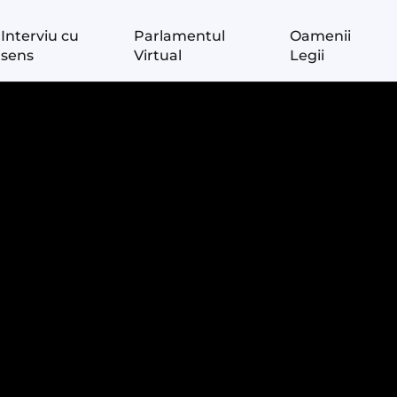
Interviu cu
Parlamentul
Oamenii
sens
Virtual
Legii