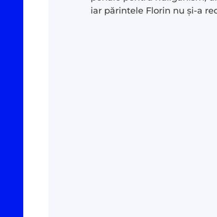
iar părintele Florin nu și-a re