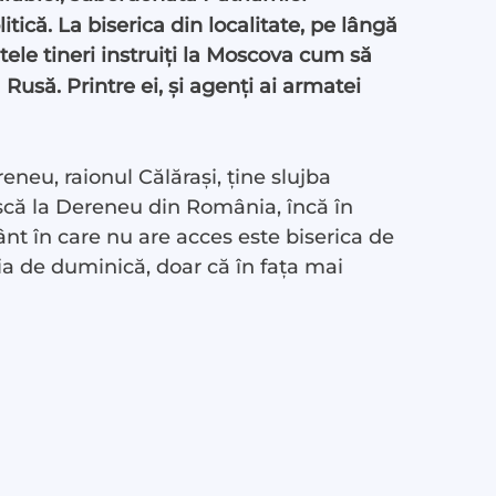
itică. La biserica din localitate, pe lângă
tele tineri instruiți la Moscova cum să
 Rusă. Printre ei, și agenți ai armatei
eneu, raionul Călărași, ține slujba
jească la Dereneu din România, încă în
sfânt în care nu are acces este biserica de
ghia de duminică, doar că în fața mai