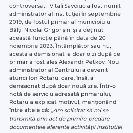
controversat.
Vitali Savciuc a fost numit
administrator al instituției în septembrie
2019, de fostul primar al municipiului
Bălți, Nicolai Grigorișin, și a deținut
această funcție până în data de 20
noiembrie 2023. Întâmplător sau nu,
acesta a demisionat la doar o zi după ce
primar a fost ales Alexandr Petkov. Noul
administrator al Centrului a devenit
atunci Ion Rotaru, care, însă, a
demisionat după doar nouă zile. Într-o
notă de serviciu adresată primarului,
Rotaru a explicat motivul, menționând
între altele că:
„Am solicitat să mi se
transmită prin act de primire-predare
documentele aferente activității instituției