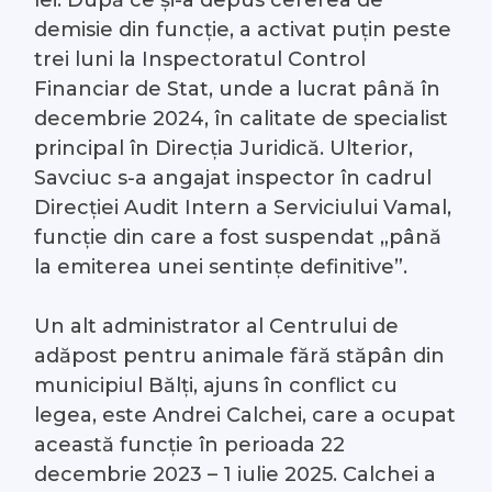
demisie din funcție, a activat puțin peste
trei luni la Inspectoratul Control
Financiar de Stat, unde a lucrat până în
decembrie 2024, în calitate de specialist
principal în Direcția Juridică. Ulterior,
Savciuc s-a angajat inspector în cadrul
Direcției Audit Intern a Serviciului Vamal,
funcție din care a fost suspendat „până
la emiterea unei sentințe definitive”.
Un alt administrator al Centrului de
adăpost pentru animale fără stăpân din
municipiul Bălți, ajuns în conflict cu
legea, este Andrei Calchei, care a ocupat
această funcție în perioada 22
decembrie 2023 – 1 iulie 2025. Calchei a