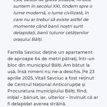
suntem în secolul XXI, tindem spre o
lume modernă, o lume civilizată, în
care nu ar trebui să existe astfel de
momente când banii noștri sunt
delapidați, banii tuturor cetățenilor
orașului Bălți.
Familia Savciuc deține un apartament
de aproape 64 de metri pătrați, într-un
bloc din municipiul Bălți. Am bătut la
ușă, însă nimeni nu ne-a deschis. Pe 23
aprilie 2025, Vitali Savciuc a fost reținut
de Centrul Național Anticorupție și
Procuratura municipiului Bălți, fiind,
inițial – bănuit, iar, ulterior – învinuit că ar
fi delapidat averea străină.