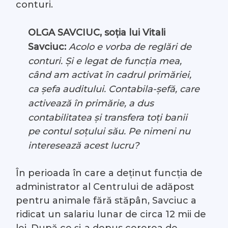
conturi.
OLGA SAVCIUC, soția lui Vitali
Savciuc:
Acolo e vorba de reglări de
conturi. Și e legat de funcția mea,
când am activat în cadrul primăriei,
ca șefa auditului. Contabila-șefă, care
activează în primărie, a dus
contabilitatea și transfera toți banii
pe contul soțului său. Pe nimeni nu
interesează acest lucru?
În perioada în care a deținut funcția de
administrator al Centrului de adăpost
pentru animale fără stăpân, Savciuc a
ridicat un salariu lunar de circa 12 mii de
lei. După ce și-a depus cererea de