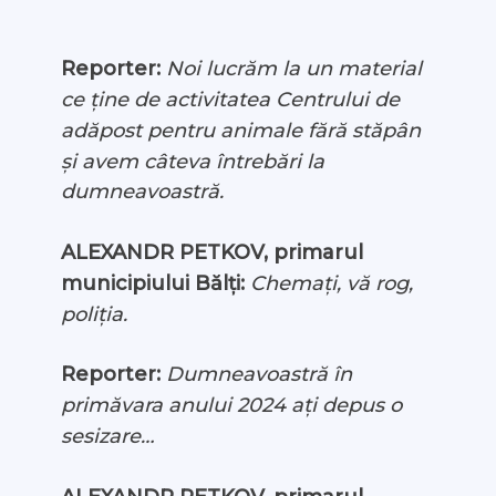
Reporter:
Noi lucrăm la un material
ce ține de activitatea Centrului de
adăpost pentru animale fără stăpân
și avem câteva întrebări la
dumneavoastră.
ALEXANDR PETKOV, primarul
municipiului Bălți:
Chemați, vă rog,
poliția.
Reporter:
Dumneavoastră în
primăvara anului 2024 ați depus o
sesizare…