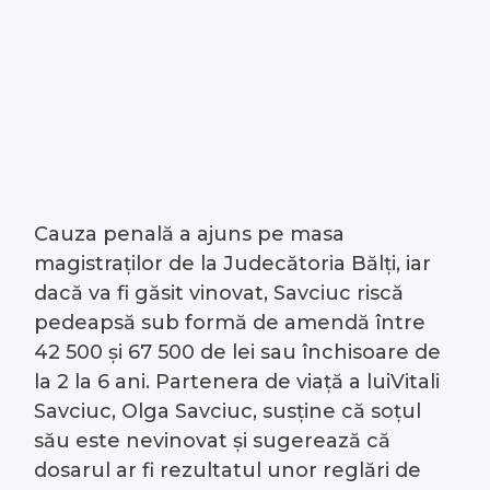
Cauza penală a ajuns pe masa
magistraților de la Judecătoria Bălți, iar
dacă va fi găsit vinovat, Savciuc riscă
pedeapsă sub formă de amendă între
42 500 și 67 500 de lei sau închisoare de
la 2 la 6 ani. Partenera de viață a luiVitali
Savciuc, Olga Savciuc, susține că soțul
său este nevinovat și sugerează că
dosarul ar fi rezultatul unor reglări de