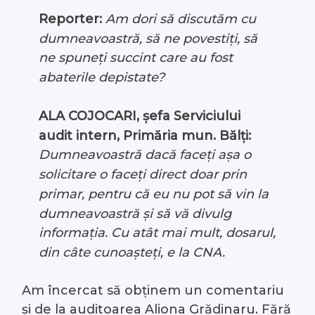
Reporter:
Am dori să discutăm cu
dumneavoastră, să ne povestiți, să
ne spuneți succint care au fost
abaterile depistate?
ALA COJOCARI, șefa Serviciului
audit intern, Primăria mun. Bălți:
Dumneavoastră dacă faceți așa o
solicitare o faceți direct doar prin
primar, pentru că eu nu pot să vin la
dumneavoastră și să vă divulg
informația. Cu atât mai mult, dosarul,
din câte cunoașteți, e la CNA.
Am încercat să obținem un comentariu
și de la auditoarea Aliona Grădinaru. Fără