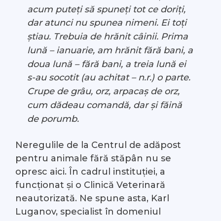
acum puteți să spuneți tot ce doriți,
dar atunci nu spunea nimeni. Ei toți
știau. Trebuia de hrănit câinii. Prima
lună – ianuarie, am hrănit fără bani, a
doua lună – fără bani, a treia lună ei
s-au socotit (au achitat – n.r.) o parte.
Crupe de grâu, orz, arpacaș de orz,
cum dădeau comandă, dar și făină
de porumb.
Neregulile de la Centrul de adăpost
pentru animale fără stăpân nu se
opresc aici. În cadrul instituției, a
funcționat și o Clinică Veterinară
neautorizată. Ne spune asta, Karl
Luganov, specialist în domeniul