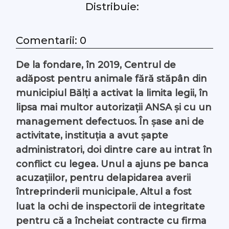
Distribuie:
#Arhivă LIVE
Comentarii: 0
Despre noi
De la fondare, în 2019, Centrul de
Contacte
adăpost pentru animale fără stăpân din
municipiul Bălți a activat la limita legii, în
lipsa mai multor autorizații ANSA și cu un
management defectuos. În șase ani de
activitate, instituția a avut șapte
administratori, doi dintre care au intrat în
conflict cu legea. Unul a ajuns pe banca
acuzațiilor, pentru delapidarea averii
întreprinderii municipale
Altul a fost
.
luat la ochi de inspectorii de integritate
pentru că a încheiat contracte cu firma