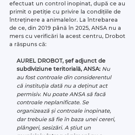
efectuat un control inopinat, după ce au
primit o petiție cu privire la condițiile de
întreținere a animalelor. La întrebarea
de ce, din 2019 până în 2025, ANSA nu a
mers cu verificări la acest centru, Drobot
a răspuns că:
AUREL DROBOT, șef adjunct de
subdiviziune teritorială, ANSA:
Nu
au fost controale din considerentul
că instituția dată nu a deținut act
permisiv. Nu poate ANSA să facă
controale neplanificate. Se
organizează și controale inopinate,
dar trebuie să fie în baza unei cereri,
plângeri, sesizări. A știut un