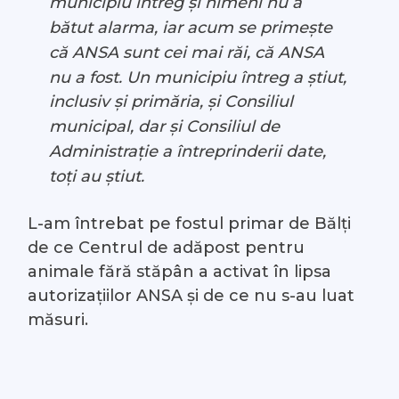
municipiu întreg și nimeni nu a
bătut alarma, iar acum se primește
că ANSA sunt cei mai răi, că ANSA
nu a fost. Un municipiu întreg a știut,
inclusiv și primăria, și Consiliul
municipal, dar și Consiliul de
Administrație a întreprinderii date,
toți au știut.
L-am întrebat pe fostul primar de Bălți
de ce Centrul de adăpost pentru
animale fără stăpân a activat în lipsa
autorizațiilor ANSA și de ce nu s-au luat
măsuri.