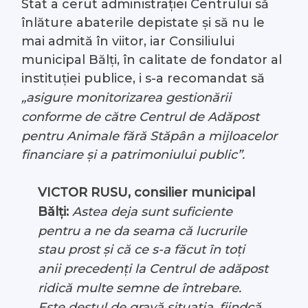
Stat a cerut administrației Centrului să
înlăture abaterile depistate și să nu le
mai admită în viitor, iar Consiliului
municipal Bălți, în calitate de fondator al
instituției publice, i s-a recomandat să
„asigure monitorizarea gestionării
conforme de către Centrul de Adăpost
pentru Animale fără Stăpân a mijloacelor
financiare și a patrimoniului public”.
VICTOR RUSU, consilier municipal
Bălți:
Astea deja sunt suficiente
pentru a ne da seama că lucrurile
stau prost și că ce s-a făcut în toți
anii precedenți la Centrul de adăpost
ridică multe semne de întrebare.
Este destul de gravă situația, fiindcă