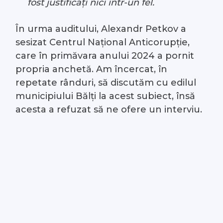
fost justificați nici într-un fel.
În urma auditului, Alexandr Petkov a
sesizat Centrul Național Anticorupție,
care în primăvara anului 2024 a pornit
propria anchetă. Am încercat, în
repetate rânduri, să discutăm cu edilul
municipiului Bălți la acest subiect, însă
acesta a refuzat să ne ofere un interviu.