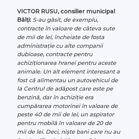
VICTOR RUSU, consilier municipal
Bălți:
S-au găsit, de exemplu,
contracte în valoare de câteva sute
de mii de lei, încheiate de fosta
administrație cu alte companii
dubioase, contracte pentru
achiziționarea hranei pentru aceste
animale. Un alt element interesant a
fost că alimentau un autovehicul de
la Centrul de adăpost care este pe
benzină, dar în achiziție era
cumpărarea motorinei în valoare de
peste 40 de mii de lei, un aspirator
pentru mobilă în valoare de 20 de
mii de lei. Deci, niște bani care nu au