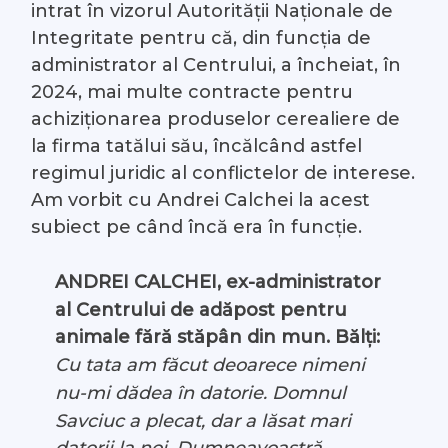
intrat în vizorul Autorității Naționale de
Integritate pentru că, din funcția de
administrator al Centrului, a încheiat, în
2024, mai multe contracte pentru
achiziționarea produselor cerealiere de
la firma tatălui său, încălcând astfel
regimul juridic al conflictelor de interese.
Am vorbit cu Andrei Calchei la acest
subiect pe când încă era în funcție.
ANDREI CALCHEI, ex-administrator
al Centrului de adăpost pentru
animale fără stăpân din mun. Bălți:
Cu tata am făcut deoarece nimeni
nu-mi dădea în datorie. Domnul
Savciuc a plecat, dar a lăsat mari