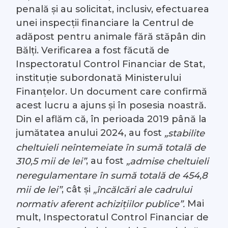
penală și au solicitat, inclusiv, efectuarea
unei inspecții financiare la Centrul de
adăpost pentru animale fără stăpân din
Bălți. Verificarea a fost făcută de
Inspectoratul Control Financiar de Stat,
instituție subordonată Ministerului
Finanțelor. Un document care confirmă
acest lucru a ajuns și în posesia noastră.
Din el aflăm că, în perioada 2019 până la
jumătatea anului 2024, au fost
„stabilite
cheltuieli neîntemeiate în sumă totală de
, au fost
310,5 mii de lei”
„admise cheltuieli
neregulamentare în sumă totală de 454,8
, cât și
mii de lei”
„încălcări ale cadrului
Mai
normativ aferent achizițiilor publice”.
mult, Inspectoratul Control Financiar de