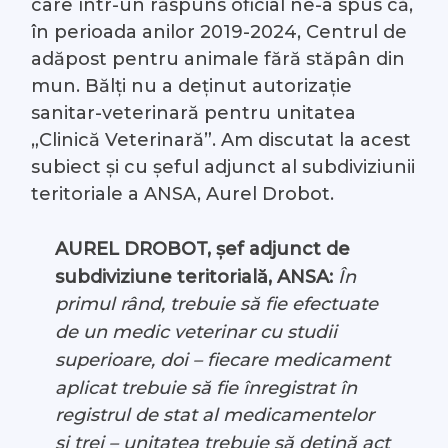
care într-un răspuns oficial ne-a spus că,
în perioada anilor 2019-2024, Centrul de
adăpost pentru animale fără stăpân din
mun. Bălți nu a deținut autorizație
sanitar-veterinară pentru unitatea
„Clinică Veterinară”. Am discutat la acest
subiect și cu șeful adjunct al subdiviziunii
teritoriale a ANSA, Aurel Drobot.
AUREL DROBOT, șef adjunct de
subdiviziune teritorială, ANSA:
În
primul rând, trebuie să fie efectuate
de un medic veterinar cu studii
superioare, doi – fiecare medicament
aplicat trebuie să fie înregistrat în
registrul de stat al medicamentelor
și trei – unitatea trebuie să dețină act