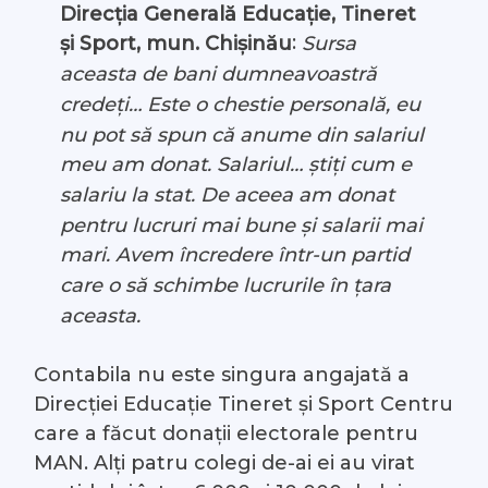
Direcția Generală Educație, Tineret
:
și Sport, mun. Chișinău
Sursa
aceasta de bani dumneavoastră
credeți… Este o chestie personală, eu
nu pot să spun că anume din salariul
meu am donat. Salariul… știți cum e
salariu la stat. De aceea am donat
pentru lucruri mai bune și salarii mai
mari. Avem încredere într-un partid
care o să schimbe lucrurile în țara
aceasta.
Contabila nu este singura angajată a
Direcției Educație Tineret și Sport Centru
care a făcut donații electorale pentru
MAN. Alți patru colegi de-ai ei au virat