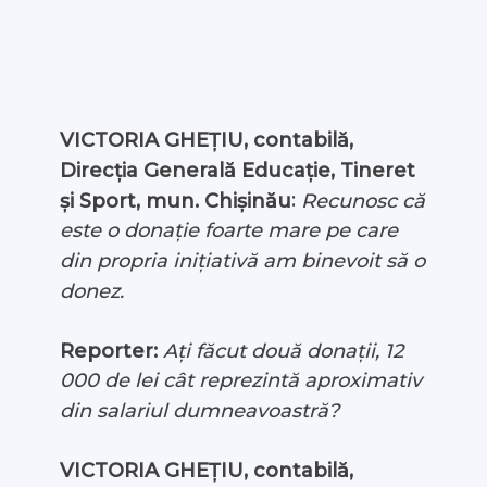
VICTORIA GHEȚIU, contabilă,
Direcția Generală Educație, Tineret
:
și Sport, mun. Chișinău
Recunosc că
este o donație foarte mare pe care
din propria inițiativă am binevoit să o
donez.
Reporter:
Ați făcut două donații, 12
000 de lei cât reprezintă aproximativ
din salariul dumneavoastră?
VICTORIA GHEȚIU, contabilă,