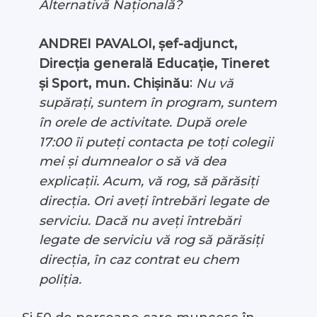
Alternativă Națională?
ANDREI PAVALOI, șef-adjunct,
Direcția generală Educație, Tineret
:
și Sport, mun. Chișinău
Nu vă
supărați, suntem în program, suntem
în orele de activitate. După orele
17:00 îi puteți contacta pe toți colegii
mei și dumnealor o să vă dea
explicații. Acum, vă rog, să părăsiți
direcția. Ori aveți întrebări legate de
serviciu. Dacă nu aveți întrebări
legate de serviciu vă rog să părăsiți
direcția, în caz contrat eu chem
poliția.