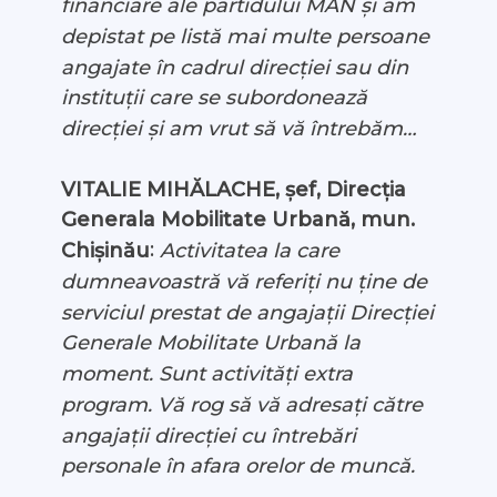
financiare ale partidului MAN și am
depistat pe listă mai multe persoane
angajate în cadrul direcției sau din
instituții care se subordonează
direcției și am vrut să vă întrebăm…
VITALIE MIHĂLACHE, șef, Direcția
Generala Mobilitate Urbană, mun.
:
Chișinău
Activitatea la care
dumneavoastră vă referiți nu ține de
serviciul prestat de angajații Direcției
Generale Mobilitate Urbană la
moment. Sunt activități extra
program. Vă rog să vă adresați către
angajații direcției cu întrebări
personale în afara orelor de muncă.