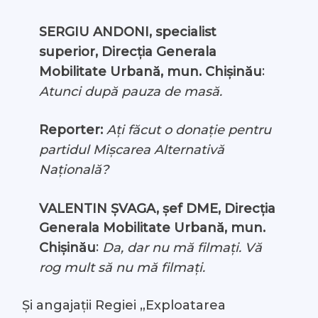
SERGIU ANDONI, specialist
superior, Direcția Generala
:
Mobilitate Urbană, mun. Chișinău
Atunci după pauza de masă.
Reporter:
Ați făcut o donație pentru
partidul Mișcarea Alternativă
Națională?
VALENTIN ȘVAGA, șef DME, Direcția
Generala Mobilitate Urbană, mun.
:
Chișinău
Da, dar nu mă filmați. Vă
rog mult să nu mă filmați.
Și angajații Regiei „Exploatarea