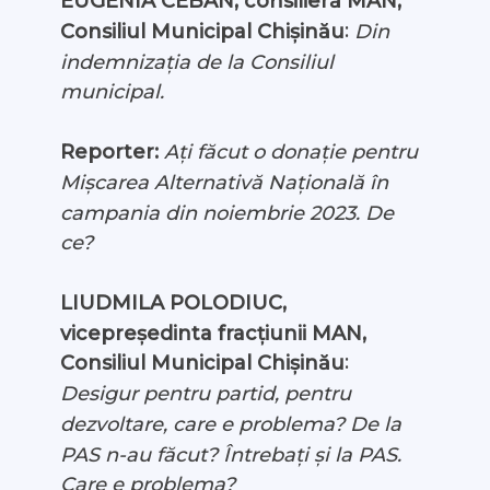
EUGENIA CEBAN, consilieră MAN,
:
Consiliul Municipal Chișinău
Din
indemnizația de la Consiliul
municipal.
Reporter:
Ați făcut o donație pentru
Mișcarea Alternativă Națională în
campania din noiembrie 2023. De
ce?
LIUDMILA POLODIUC,
vicepreședinta fracțiunii MAN,
:
Consiliul Municipal Chișinău
Desigur pentru partid, pentru
dezvoltare, care e problema? De la
PAS n-au făcut? Întrebați și la PAS.
Care e problema?