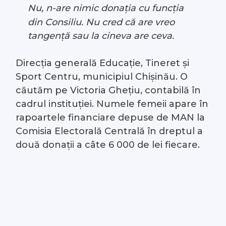
Nu, n-are nimic donația cu funcția
din Consiliu. Nu cred că are vreo
tangență sau la cineva are ceva.
Direcţia generală Educație, Tineret și
Sport Centru, municipiul Chișinău. O
căutăm pe Victoria Ghețiu, contabilă în
cadrul instituției. Numele femeii apare în
rapoartele financiare depuse de MAN la
Comisia Electorală Centrală în dreptul a
două donații a câte 6 000 de lei fiecare.