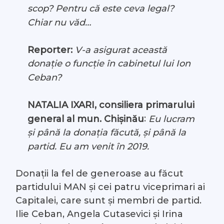
scop? Pentru că este ceva legal?
Chiar nu văd…
Reporter:
V-a asigurat această
donație o funcție în cabinetul lui Ion
Ceban?
NATALIA IXARI, consiliera primarului
:
general al mun. Chișinău
Eu lucram
și până la donația făcută, și până la
partid. Eu am venit în 2019.
Donații la fel de generoase au făcut
partidului MAN și cei patru viceprimari ai
Capitalei, care sunt și membri de partid.
Ilie Ceban, Angela Cutasevici și Irina