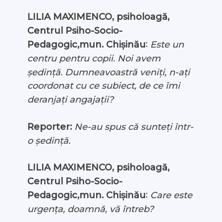
LILIA MAXIMENCO, psiholoagă,
Centrul Psiho-Socio-
:
Este un
Pedagogic,mun. Chișinău
centru pentru copii. Noi avem
ședință. Dumneavoastră veniți, n-ați
coordonat cu ce subiect, de ce îmi
deranjați angajații?
Reporter:
Ne-au spus că sunteți într-
o ședință.
LILIA MAXIMENCO, psiholoagă,
Centrul Psiho-Socio-
:
Pedagogic,mun. Chișinău
Care este
urgența, doamnă, vă întreb?