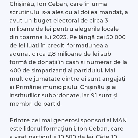
Chișinău, Ion Ceban, care în urma
scrutinului s-a ales cu al doilea mandat, a
avut un buget electoral de circa 3
milioane de lei pentru alegerile locale
din toamna lui 2023. Pe lângă cei 50 000
de lei luați în credit, formațiunea a
adunat circa 2,8 milioane de lei sub
formă de donații în cash și numerar de la
400 de simpatizanți ai partidului. Mai
mult de jumătate dintre ei sunt angajați
ai Primăriei municipiului Chișinău și ai
instituțiilor subordonate, iar 91 sunt și
membri de partid.
Printre cei mai generoși sponsori ai MAN
este liderul formațiunii, Ion Ceban, care
a virat partidului 10 500 de lei. Câte 10