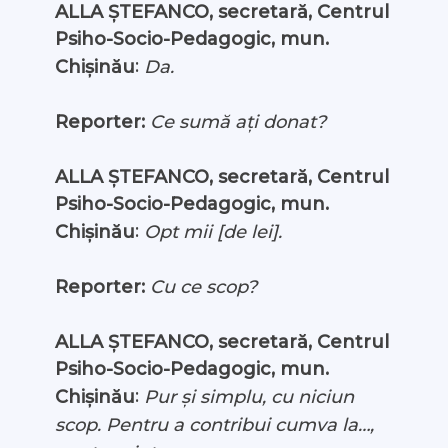
ALLA ȘTEFANCO, secretară, Centrul
Psiho-Socio-Pedagogic, mun.
:
Chișinău
Da.
Reporter:
Ce sumă ați donat?
ALLA ȘTEFANCO, secretară, Centrul
Psiho-Socio-Pedagogic, mun.
:
Chișinău
Opt mii [de lei].
Reporter:
Cu ce scop?
ALLA ȘTEFANCO, secretară, Centrul
Psiho-Socio-Pedagogic, mun.
:
Chișinău
Pur și simplu, cu niciun
scop. Pentru a contribui cumva la…,