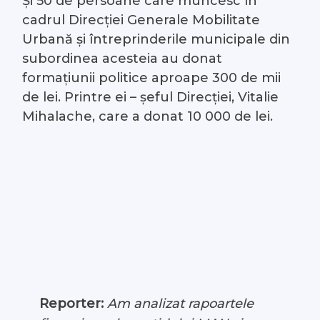
Și 50 de persoane care muncesc în
cadrul Direcției Generale Mobilitate
Urbană și întreprinderile municipale din
subordinea acesteia au donat
formațiunii politice aproape 300 de mii
de lei. Printre ei – șeful Direcției, Vitalie
Mihalache, care a donat 10 000 de lei.
Reporter:
Am analizat rapoartele