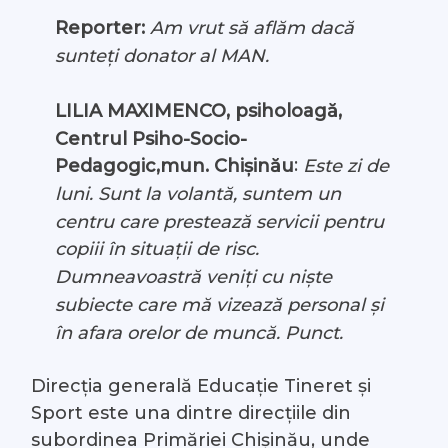
Reporter:
Am vrut să aflăm dacă
sunteți donator al MAN.
LILIA MAXIMENCO, psiholoagă,
Centrul Psiho-Socio-
:
Pedagogic,mun. Chișinău
Este zi de
luni. Sunt la volantă, suntem un
centru care prestează servicii pentru
copiii în situații de risc.
Dumneavoastră veniți cu niște
subiecte care mă vizează personal și
în afara orelor de muncă. Punct.
Direcţia generală Educație Tineret și
Sport este una dintre direcțiile din
subordinea Primăriei Chișinău, unde