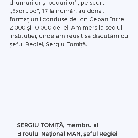
drumurilor şi podurilor”, pe scurt
„Exdrupo”, 17 la număr, au donat
formațiunii conduse de Ion Ceban între
2 000 și 10 000 de lei. Am mers la sediul
instituției, unde am reușit să discutăm cu
șeful Regiei, Sergiu Tomiță.
SERGIU TOMIȚĂ, membru al
Biroului Național MAN, șeful Regiei