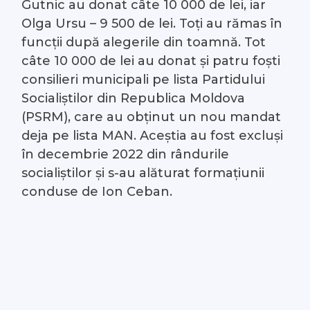
Gutnic au donat câte 10 000 de lei, iar
Olga Ursu – 9 500 de lei. Toți au rămas în
funcții după alegerile din toamnă. Tot
câte 10 000 de lei au donat și patru foști
consilieri municipali pe lista Partidului
Socialiștilor din Republica Moldova
(PSRM), care au obținut un nou mandat
deja pe lista MAN. Aceștia au fost excluși
în decembrie 2022 din rândurile
socialiștilor și s-au alăturat formațiunii
conduse de Ion Ceban.