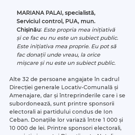
MARIANA PALAI, specialistă,
Serviciul control, PUA, mun.
:
Chișinău
Este propria mea inițiativă
și ce fac eu nu este un subiect public.
Este inițiativa mea proprie. Eu pot să
fac donații unde vreau, la orice
mișcare și nu este un subiect public.
Alte 32 de persoane angajate în cadrul
Direcției generale Locativ-Comunală și
Amenajare, dar și întreprinderile care i se
subordonează, sunt printre sponsorii
electorali ai partidului condus de Ion
Ceban. Donațiile lor variază între 1 000 și
10 000 de lei. Printre sponsori electorali,