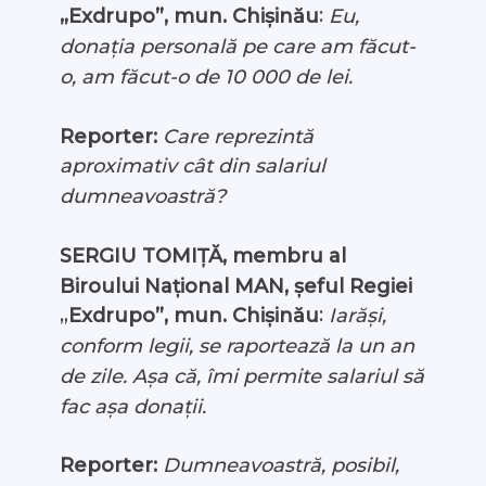
:
„
Eu,
Exdrupo”, mun. Chișinău
donația personală pe care am făcut-
o, am făcut-o de 10 000 de lei.
Reporter:
Care reprezintă
aproximativ cât din salariul
dumneavoastră?
SERGIU TOMIȚĂ, membru al
Biroului Național MAN, șeful Regiei
„
:
Exdrupo”, mun. Chișinău
Iarăși,
conform legii, se raportează la un an
de zile. Așa că, îmi permite salariul să
fac așa donații.
Reporter:
Dumneavoastră, posibil,