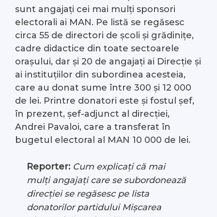
sunt angajați cei mai mulți sponsori
electorali ai MAN. Pe listă se regăsesc
circa 55 de directori de școli și grădinițe,
cadre didactice din toate sectoarele
orașului, dar și 20 de angajați ai Direcție și
ai instituțiilor din subordinea acesteia,
care au donat sume între 300 și 12 000
de lei. Printre donatori este și fostul șef,
în prezent, șef-adjunct al direcției,
Andrei Pavaloi, care a transferat în
bugetul electoral al MAN 10 000 de lei.
Reporter:
Cum explicați că mai
mulți angajați care se subordonează
direcției se regăsesc pe lista
donatorilor partidului Mișcarea