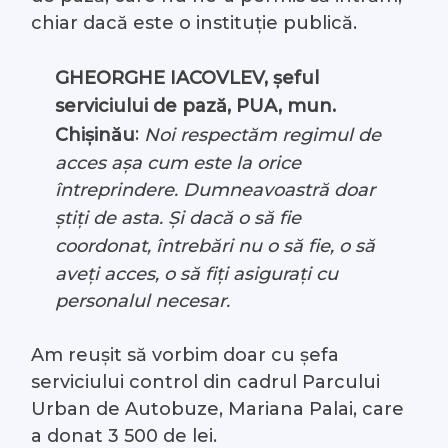
chiar dacă este o instituție publică.
GHEORGHE IACOVLEV, șeful
serviciului de pază, PUA, mun.
:
Noi respectăm regimul de
Chișinău
acces așa cum este la orice
întreprindere. Dumneavoastră doar
știți de asta. Și dacă o să fie
coordonat, întrebări nu o să fie, o să
aveți acces, o să fiți asigurați cu
personalul necesar.
Am reușit să vorbim doar cu șefa
serviciului control din cadrul Parcului
Urban de Autobuze, Mariana Palai, care
a donat 3 500 de lei.