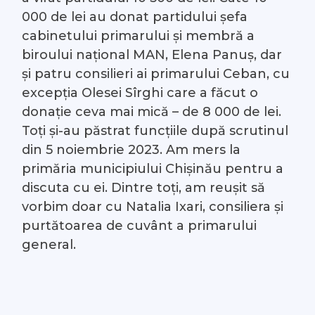
000 de lei au donat partidului șefa
cabinetului primarului și membră a
biroului național MAN, Elena Panuș, dar
și patru consilieri ai primarului Ceban, cu
excepția Olesei Sîrghi care a făcut o
donație ceva mai mică – de 8 000 de lei.
Toți și-au păstrat funcțiile după scrutinul
din 5 noiembrie 2023. Am mers la
primăria municipiului Chișinău pentru a
discuta cu ei. Dintre toți, am reușit să
vorbim doar cu Natalia Ixari, consiliera și
purtătoarea de cuvânt a primarului
general.