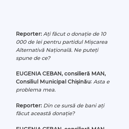
Reporter:
Ați făcut o donație de 10
000 de lei pentru partidul Mișcarea
Alternativă Națională. Ne puteți
spune de ce?
EUGENIA CEBAN, consilieră MAN,
:
Consiliul Municipal Chișinău
Asta e
problema mea.
Reporter:
Din ce sursă de bani ați
făcut această donație?