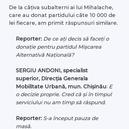
De la câțiva subalterni ai lui Mihalache,
care au donat partidului câte 10 000 de
lei fiecare, am primit răspunsuri similare.
Reporter:
De ce ați decis să faceți o
donație pentru partidul Mișcarea
Alternativă Națională?
SERGIU ANDONI, specialist
superior, Direcția Generala
:
Mobilitate Urbană, mun. Chișinău
E
o decizie proprie. Cred că și în timpul
serviciului nu am timp să răspund.
Reporter:
S-a început pauza de
masă.