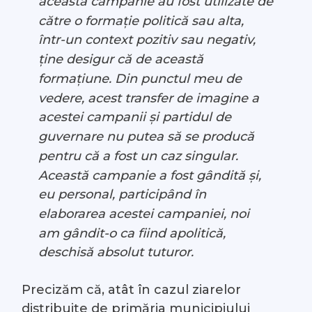
această campanie au fost utilizate de
către o formație politică sau alta,
într-un context pozitiv sau negativ,
ține desigur că de această
formațiune. Din punctul meu de
vedere, acest transfer de imagine a
acestei campanii și partidul de
guvernare nu putea să se producă
pentru că a fost un caz singular.
Această campanie a fost gândită și,
eu personal, participând în
elaborarea acestei campaniei, noi
am gândit-o ca fiind apolitică,
deschisă absolut tuturor.
Precizăm că, atât în cazul ziarelor
distribuite de primăria municipiului