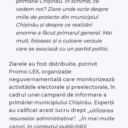
primăria Chișinău. În schimb, ce
vedem noi? Ziare unde scrie despre
miile de proiecte din municipiul
Chișinău și despre ce realizări
enorme a făcut primarul general. Mai
mult, folosesc și o culoare verzuie
care se asociază cu un partid politic.
Ziarele au fost distribuite, potrivit
Promo-LEX, organizație
neguvernamentală care monitorizează
activitățile electorale și preelectorale, în
cadrul unei campanii de informare a
primăriei municipiului Chișinău. Experții
au calificat acest lucru drept
„utilizarea
resurselor administrative”.
„În mai multe
cazuri, în contextul publicității