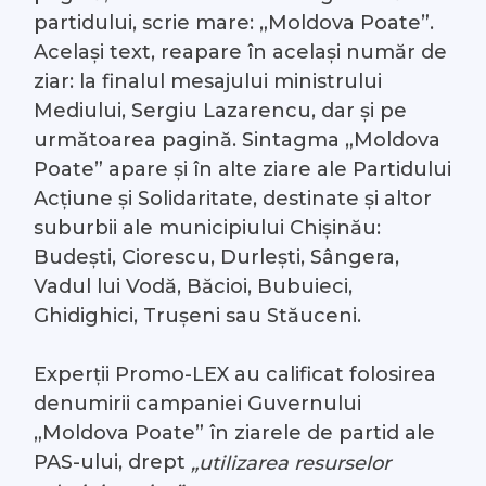
partidului, scrie mare: „Moldova Poate”.
Același text, reapare în același număr de
ziar: la finalul mesajului ministrului
Mediului, Sergiu Lazarencu, dar și pe
următoarea pagină. Sintagma „Moldova
Poate” apare și în alte ziare ale Partidului
Acțiune și Solidaritate, destinate și altor
suburbii ale municipiului Chișinău:
Budești, Ciorescu, Durlești, Sângera,
Vadul lui Vodă, Băcioi, Bubuieci,
Ghidighici, Trușeni sau Stăuceni.
Experții Promo-LEX au calificat folosirea
denumirii campaniei Guvernului
„Moldova Poate” în ziarele de partid ale
PAS-ului, drept
„utilizarea resurselor