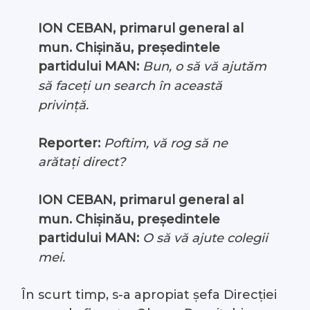
ION CEBAN, primarul general al
mun. Chișinău, președintele
partidului MAN:
Bun, o să vă ajutăm
să faceți un search în această
privință.
Reporter:
Poftim, vă rog să ne
arătați direct?
ION CEBAN, primarul general al
mun. Chișinău, președintele
partidului MAN:
O să vă ajute colegii
mei.
În scurt timp, s-a apropiat șefa Direcției