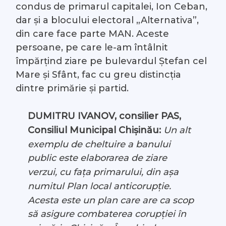
condus de primarul capitalei, Ion Ceban,
dar și a blocului electoral „Alternativa”,
din care face parte MAN. Aceste
persoane, pe care le-am întâlnit
împărțind ziare pe bulevardul Ștefan cel
Mare și Sfânt, fac cu greu distincția
dintre primărie și partid.
DUMITRU IVANOV, consilier PAS,
Consiliul Municipal Chișinău:
Un alt
exemplu de cheltuire a banului
public este elaborarea de ziare
verzui, cu fața primarului, din așa
numitul Plan local anticorupție.
Acesta este un plan care are ca scop
să asigure combaterea corupției în