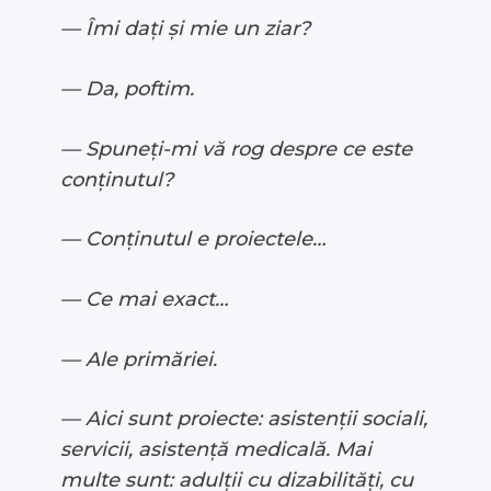
— Îmi dați și mie un ziar?
— Da, poftim.
— Spuneți-mi vă rog despre ce este
conținutul?
— Conținutul e proiectele…
— Ce mai exact…
— Ale primăriei.
— Aici sunt proiecte: asistenții sociali,
servicii, asistență medicală. Mai
multe sunt: adulții cu dizabilități, cu