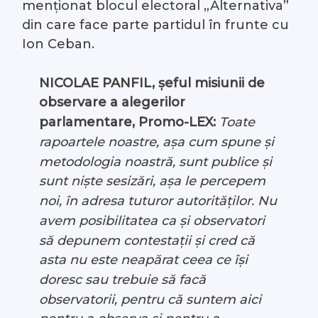
menționat blocul electoral „Alternativa”
din care face parte partidul în frunte cu
Ion Ceban.
NICOLAE PANFIL, șeful misiunii de
observare a alegerilor
parlamentare, Promo-LEX:
Toate
rapoartele noastre, așa cum spune și
metodologia noastră, sunt publice și
sunt niște sesizări, așa le percepem
noi, în adresa tuturor autorităților. Nu
avem posibilitatea ca și observatori
să depunem contestații și cred că
asta nu este neapărat ceea ce își
doresc sau trebuie să facă
observatorii, pentru că suntem aici