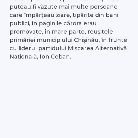
puteau fi văzute mai multe persoane
#Arhivă LIVE
care împărțeau ziare, tipărite din bani
publici, în paginile cărora erau
Despre noi
promovate, în mare parte, reușitele
primăriei municipiului Chișinău, în frunte
Contacte
cu liderul partidului Mișcarea Alternativă
Națională, Ion Ceban.