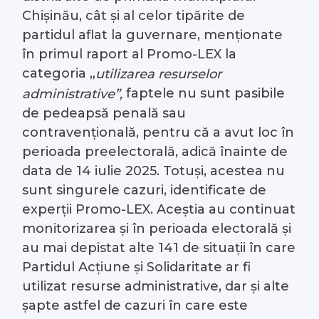
Chișinău, cât și al celor tipărite de
partidul aflat la guvernare, menționate
în primul raport al Promo-LEX la
categoria „
utilizarea resurselor
faptele nu sunt pasibile
administrative”,
de pedeapsă penală sau
contravențională, pentru că a avut loc în
perioada preelectorală, adică înainte de
data de 14 iulie 2025. Totuși, acestea nu
sunt singurele cazuri, identificate de
experții Promo-LEX. Aceștia au continuat
monitorizarea și în perioada electorală și
au mai depistat alte 141 de situații în care
Partidul Acțiune și Solidaritate ar fi
utilizat resurse administrative, dar și alte
șapte astfel de cazuri în care este