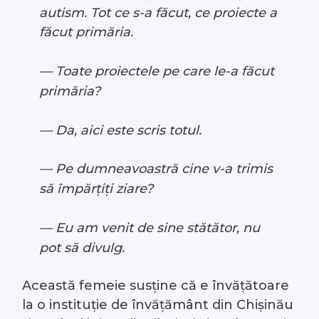
autism. Tot ce s-a făcut, ce proiecte a
făcut primăria.
— Toate proiectele pe care le-a făcut
primăria?
— Da, aici este scris totul.
— Pe dumneavoastră cine v-a trimis
să împărțiți ziare?
— Eu am venit de sine stătător, nu
pot să divulg.
Această femeie susține că e învățătoare
la o instituție de învățământ din Chișinău