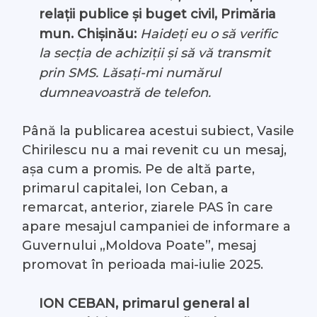
relaţii publice și buget civil, Primăria
mun. Chișinău:
Haideți eu o să verific
la secția de achiziții și să vă transmit
prin SMS. Lăsați-mi numărul
dumneavoastră de telefon.
Până la publicarea acestui subiect, Vasile
Chirilescu nu a mai revenit cu un mesaj,
așa cum a promis. Pe de altă parte,
primarul capitalei, Ion Ceban, a
remarcat, anterior, ziarele PAS în care
apare mesajul campaniei de informare a
Guvernului „Moldova Poate”, mesaj
promovat în perioada mai-iulie 2025.
ION CEBAN, primarul general al