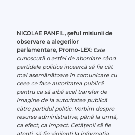
NICOLAE PANFIL, șeful misiunii de
observare a alegerilor
parlamentare, Promo-LEX:
Este
cunoscută o astfel de abordare când
partidele politice încearcă să fie cât
mai asemănătoare în comunicare cu
ceea ce face autoritatea publică
pentru ca să aibă acel transfer de
imagine de la autoritatea publică
către partidul politic. Vorbim despre
resurse administrative, până la urmă,
ca efect, ca impact. Cetățenii să fie
atenți, să fie vigilenți la informația