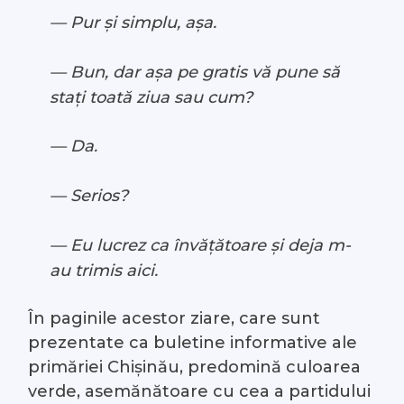
— Pur și simplu, așa.
— Bun, dar așa pe gratis vă pune să
stați toată ziua sau cum?
— Da.
— Serios?
— Eu lucrez ca învățătoare și deja m-
au trimis aici.
În paginile acestor ziare, care sunt
prezentate ca buletine informative ale
primăriei Chișinău, predomină culoarea
verde, asemănătoare cu cea a partidului