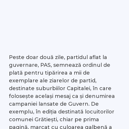
Peste doar două zile, partidul aflat la
guvernare, PAS, semnează ordinul de
plată pentru tipărirea a mii de
exemplare ale ziarelor de partid,
destinate suburbiilor Capitalei, în care
folosește același mesaj ca și denumirea
campaniei lansate de Guvern. De
exemplu, în ediția destinată locuitorilor
comunei Grătiești, chiar pe prima
pagină, marcat cu culoarea galbenă a