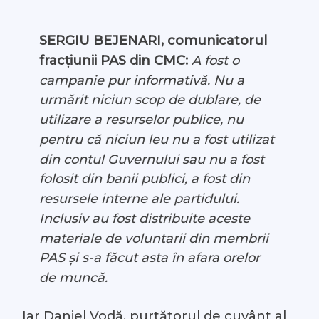
SERGIU BEJENARI, comunicatorul
fracțiunii PAS din CMC:
A fost o
campanie pur informativă. Nu a
urmărit niciun scop de dublare, de
utilizare a resurselor publice, nu
pentru că niciun leu nu a fost utilizat
din contul Guvernului sau nu a fost
folosit din banii publici, a fost din
resursele interne ale partidului.
Inclusiv au fost distribuite aceste
materiale de voluntarii din membrii
PAS și s-a făcut asta în afara orelor
de muncă.
Iar Daniel Vodă, purtătorul de cuvânt al