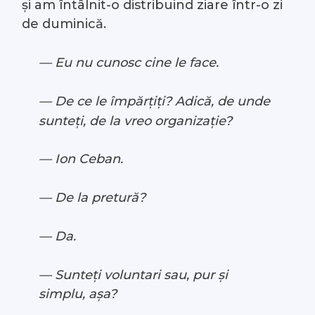
și am întâlnit-o distribuind ziare într-o zi
de duminică.
— Eu nu cunosc cine le face.
— De ce le împărțiți? Adică, de unde
sunteți, de la vreo organizație?
— Ion Ceban.
— De la pretură?
— Da.
— Sunteți voluntari sau, pur și
simplu, așa?