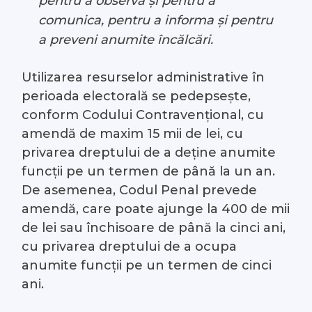
pentru a observa și pentru a
comunica, pentru a informa și pentru
a preveni anumite încălcări.
Utilizarea resurselor administrative în
perioada electorală se pedepsește,
conform Codului Contravențional, cu
amendă de maxim 15 mii de lei, cu
privarea dreptului de a deține anumite
funcții pe un termen de până la un an.
De asemenea, Codul Penal prevede
amendă, care poate ajunge la 400 de mii
de lei sau închisoare de până la cinci ani,
cu privarea dreptului de a ocupa
anumite funcții pe un termen de cinci
ani.