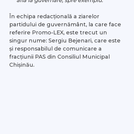
află la guvernare, spre exemplu.
În echipa redacțională a ziarelor
partidului de guvernământ, la care face
referire Promo-LEX, este trecut un
singur nume: Sergiu Bejenari, care este
și responsabilul de comunicare a
fracțiunii PAS din Consiliul Municipal
Chișinău.