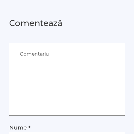
Comentează
Nume
*