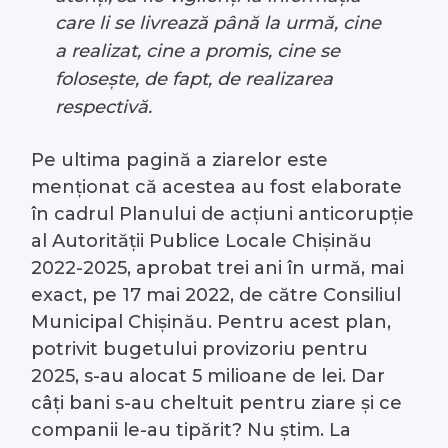
care li se livrează până la urmă, cine
a realizat, cine a promis, cine se
folosește, de fapt, de realizarea
respectivă.
Pe ultima pagină a ziarelor este
menționat că acestea au fost elaborate
în cadrul Planului de acțiuni anticorupție
al Autorității Publice Locale Chișinău
2022-2025, aprobat trei ani în urmă, mai
exact, pe 17 mai 2022, de către Consiliul
Municipal Chișinău. Pentru acest plan,
potrivit bugetului provizoriu pentru
2025, s-au alocat 5 milioane de lei. Dar
câți bani s-au cheltuit pentru ziare și ce
companii le-au tipărit? Nu știm. La