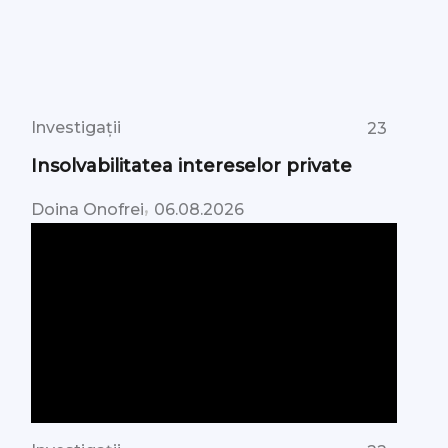
Investigații
23
Insolvabilitatea intereselor private
,
Doina Onofrei
06.08.2026