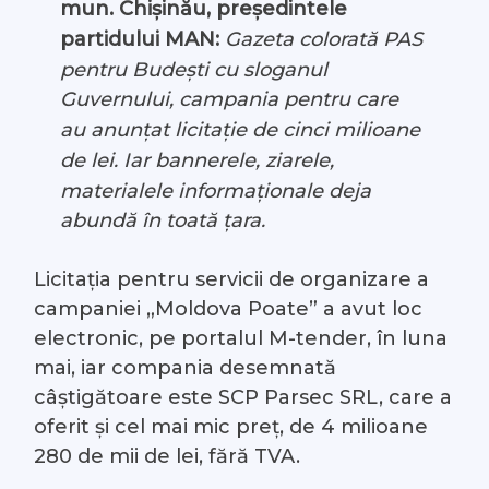
mun. Chișinău, președintele
partidului MAN:
Gazeta colorată PAS
pentru Budești cu sloganul
Guvernului, campania pentru care
au anunțat licitație de cinci milioane
de lei. Iar bannerele, ziarele,
materialele informaționale deja
abundă în toată țara.
Licitația pentru servicii de organizare a
campaniei „Moldova Poate” a avut loc
electronic, pe portalul M-tender, în luna
mai, iar compania desemnată
câștigătoare este SCP Parsec SRL, care a
oferit și cel mai mic preț, de 4 milioane
280 de mii de lei, fără TVA.