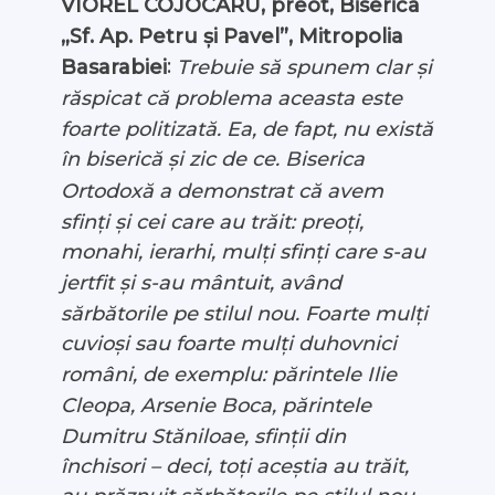
VIOREL COJOCARU, preot, Biserica
„Sf. Ap. Petru și Pavel”, Mitropolia
:
Trebuie să spunem clar și
Basarabiei
răspicat că problema aceasta este
foarte politizată. Ea, de fapt, nu există
în biserică și zic de ce.
Biserica
Ortodoxă a demonstrat că avem
sfinți și cei care au trăit: preoți,
monahi, ierarhi, mulți sfinți care s-au
jertfit și s-au mântuit, având
sărbătorile pe stilul nou. Foarte mulți
cuvioși sau foarte mulți duhovnici
români, de exemplu: părintele Ilie
Cleopa, Arsenie Boca, părintele
Dumitru Stăniloae, sfinții din
închisori – deci, toți aceștia au trăit,