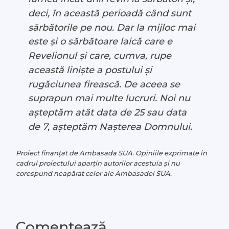
deci, în această perioadă când sunt
sărbătorile pe nou. Dar la mijloc mai
este și o sărbătoare laică care e
Revelionul și care, cumva, rupe
această liniște a postului și
rugăciunea firească. De aceea se
suprapun mai multe lucruri. Noi nu
așteptăm atât data de 25 sau data
de 7, așteptăm Nașterea Domnului.
Proiect finanțat de Ambasada SUA. Opiniile exprimate în
cadrul proiectului aparțin autorilor acestuia și nu
corespund neapărat celor ale Ambasadei SUA.
Comentează