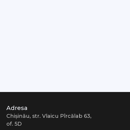
Adresa
Chișinău, str. Vlaicu Pîrcălab 63,
of. 5D