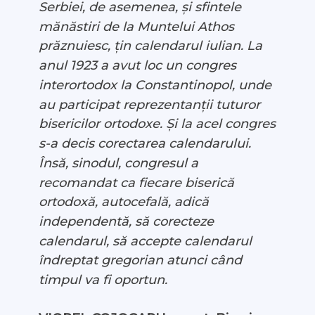
Serbiei, de asemenea, și sfintele
mănăstiri de la Muntelui Athos
prăznuiesc, țin calendarul iulian. La
anul 1923 a avut loc un congres
interortodox la Constantinopol, unde
au participat reprezentanții tuturor
bisericilor ortodoxe. Și la acel congres
s-a decis corectarea calendarului.
Însă, sinodul, congresul a
recomandat ca fiecare biserică
ortodoxă, autocefală, adică
independentă, să corecteze
calendarul, să accepte calendarul
îndreptat gregorian atunci când
timpul va fi oportun.