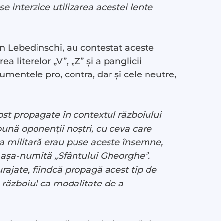
se interzice utilizarea acestei lente
ian Lebedinschi, au contestat aceste
a literelor „V”, „Z” și a panglicii
umentele pro, contra, dar și cele neutre,
fost propagate în contextul războiului
spună oponenții noștri, cu ceva care
ica militară erau puse aceste însemne,
a, așa-numită „Sfântului Gheorghe”.
curajate, fiindcă propagă acest tip de
, războiul ca modalitate de a