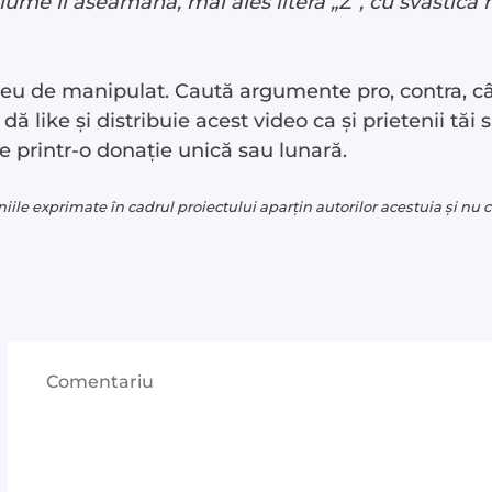
 lume îl aseamănă, mai ales litera „Z”, cu svastica 
reu de manipulat. Caută argumente pro, contra, cât ș
ă like și distribuie acest video ca și prietenii tăi s
ce printr-o donație unică sau lunară.
ile exprimate în cadrul proiectului aparțin autorilor acestuia și n