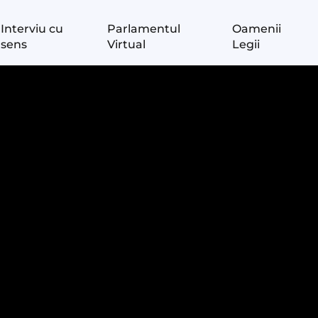
Interviu cu
Parlamentul
Oamenii
sens
Virtual
Legii