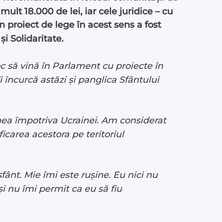
lt 18.000 de lei, iar cele juridice – cu
n proiect de lege în acest sens a fost
 și Solidaritate.
oc să vină în Parlament cu proiecte în
i încurcă astăzi și panglica Sfântului
nea împotriva Ucrainei. Am considerat
icarea acestora pe teritoriul
ânt. Mie îmi este rușine. Eu nici nu
 nu îmi permit ca eu să fiu